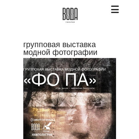
групповая выставка
модной фотографии
«фо па»