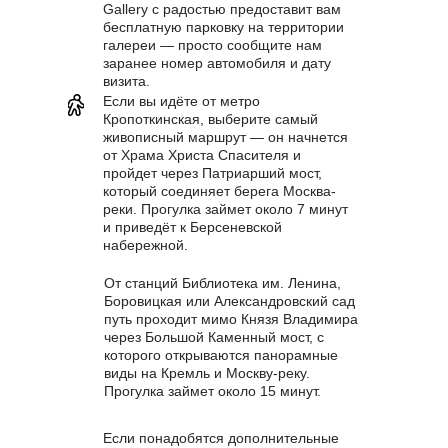
Gallery с радостью предоставит вам
бесплатную парковку на территории
галереи — просто сообщите нам
заранее номер автомобиля и дату
визита.
Если вы идёте от метро
Кропоткинская, выберите самый
живописный маршрут — он начнется
от Храма Христа Спасителя и
пройдет через Патриарший мост,
который соединяет берега Москва-
реки. Прогулка займет около 7 минут
и приведёт к Берсеневской
набережной.
От станций Библиотека им. Ленина,
Боровицкая или Александровский сад
путь проходит мимо Князя Владимира
через Большой Каменный мост, с
которого открываются панорамные
виды на Кремль и Москву-реку.
Прогулка займет около 15 минут.
Если понадобятся дополнительные