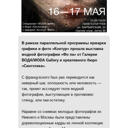
В рамках параллельной программы ярмарки
графики и фото «Контур» прошла выставка
модной фотографии «Фо па» от Галереи
ВОДА/WODA Gallery и креативного бюро
«Синтэтика».
С французского faux pas переводится как
неверный шаг, оплошность или неловкость —
так, проект исследует поле модной
фотографии, выступающее в противовес
глянцу, или raw-эстетику.
Наравне со снимках молодых фотографов из
Нижнего и Москвы были представлены
дореволюционные кадры из личной коллекции