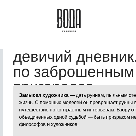
девичий дневник.
по заброшенным
пригородов.
Замысел художника
— дать руинам, пыльным ст
жизнь. С помощью моделей он превращает руины в 
путешествие по контрастным интерьерам. Взору от
объединенных одной судьбой — быть призраком не
философов и художников.