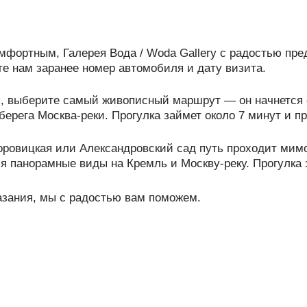
фортным, Галерея Вода / Woda Gallery с радостью пре
е нам заранее номер автомобиля и дату визита.
я, выберите самый живописный маршрут — он начнется 
ерега Москва-реки. Прогулка займет около 7 минут и п
Боровицкая или Александровский сад путь проходит ми
я панорамные виды на Кремль и Москву-реку. Прогулка 
азания, мы с радостью вам поможем.