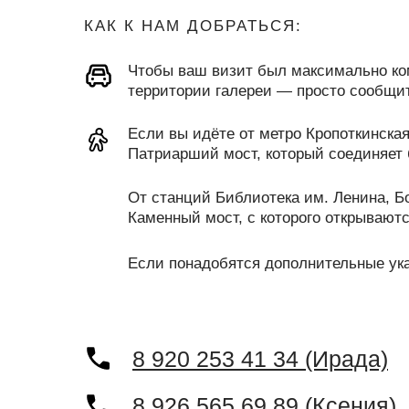
КАК К НАМ ДОБРАТЬСЯ:
Чтобы ваш визит был максимально ком
территории галереи — просто сообщит
Если вы идёте от метро Кропоткинска
Патриарший мост, который соединяет б
От станций Библиотека им. Ленина, 
Каменный мост, с которого открываютс
Если понадобятся дополнительные ук
8 920 253 41 34 (Ирада)
8 926 565 69 89 (Ксения)