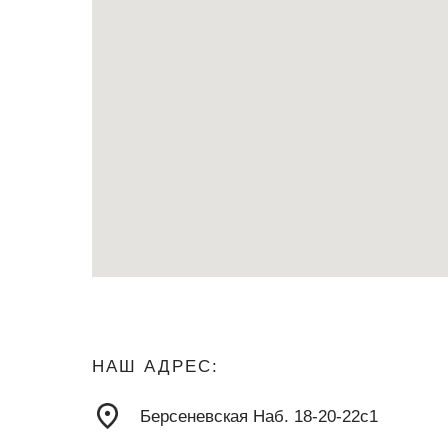
НАШ АДРЕС:
Берсеневская Наб. 18-20-22с1