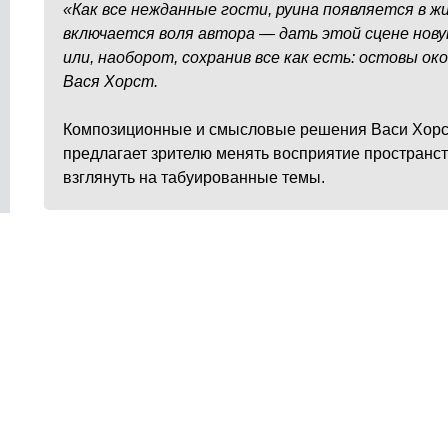
«Как все нежданные гости, руина появляется в 
включается воля автора — дать этой сцене нову
или, наоборот, сохранив все как есть: остовы ок
Вася Хорст.
Композиционные и смысловые решения Васи Хорст
предлагает зрителю менять восприятие пространст
взглянуть на табуированные темы.