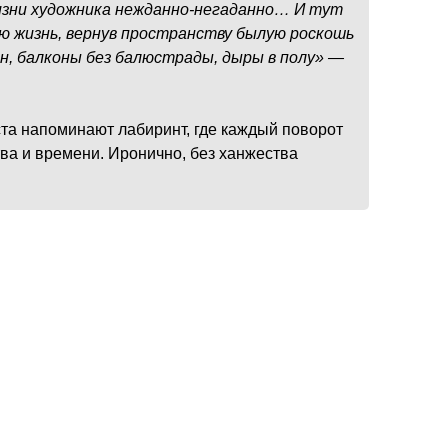
жизни художника нежданно-негаданно… И тут
ю жизнь, вернув пространству былую роскошь
он, балконы без балюстрады, дыры в полу» —
а напоминают лабиринт, где каждый поворот
ва и времени. Иронично, без ханжества