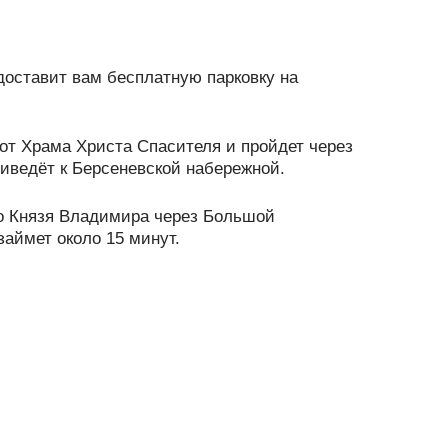
доставит вам бесплатную парковку на
от Храма Христа Спасителя и пройдет через
риведёт к Берсеневской набережной.
мо Князя Владимира через Большой
займет около 15 минут.