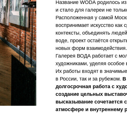
Название WODA родилось из
и стало для галереи не тольк
Расположенная у самой Москв
воспринимает искусство как 
контексты, объединять людей
воде, проект остаётся откры
новых форм взаимодействия.
Галерея ВОДА работает с м
художниками, уделяя особое 
Их работы входят в значимые
в России, так и за рубежом.
В 
долгосрочная работа с худ
создание цельных выставоч
высказывание сочетается с
атмосфере и внутреннему р