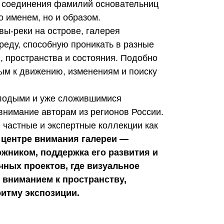
 соединения фамилий основательниц
о именем, но и образом.
ы-реки на острове, галерея
среду, способную проникать в разные
, пространства и состояния. Подобно
тым к движению, изменениям и поиску
олодыми и уже сложившимися
внимание авторам из регионов России.
 частные и экспертные коллекции как
центре внимания галереи —
ожником, поддержка его развития и
ных проектов, где визуальное
 вниманием к пространству,
итму экспозиции.