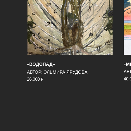
«ВОДОПАД»
«М
АВ
АВТОР: ЭЛЬМИРА ЯРУДОВА
40.
26.000 ₽