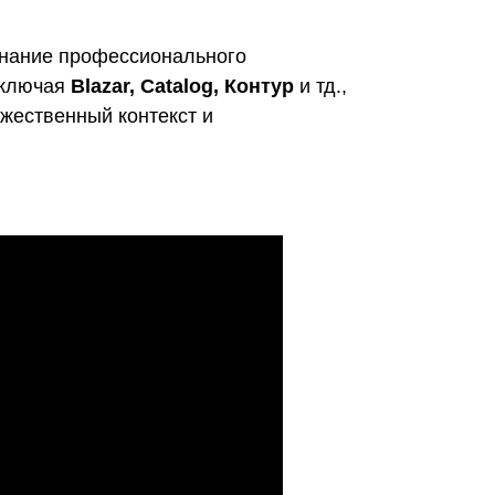
знание профессионального
включая
Blazar, Catalog, Контур
и тд.,
жественный контекст и