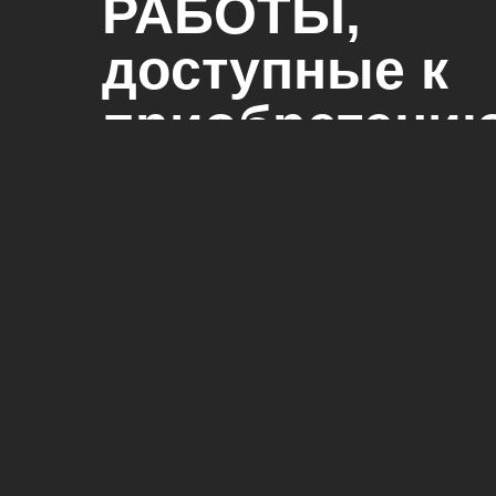
РАБОТЫ,
доступные к
приобретению