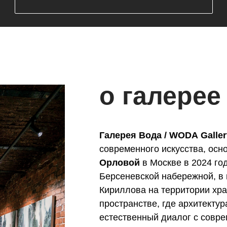
о галерее
Галерея Вода / WODA Galler
современного искусства, ос
Орловой
в Москве в 2024 го
Берсеневской набережной, в 
Кириллова на территории хр
пространстве, где архитектур
естественный диалог с совре