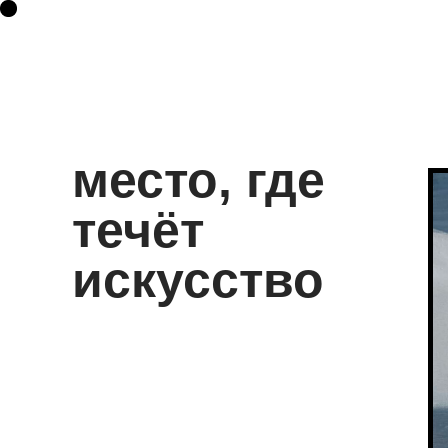
место, где
течёт
искусство