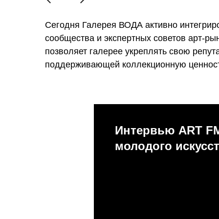
Сегодня Галерея ВОДА активно интегрир
сообщества и экспертных советов арт-ры
позволяет галерее укреплять свою репут
поддерживающей коллекционную ценность
Интервью ART FM
молодого искусст