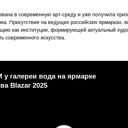
ована в современную арт-среду и уже получила при
нка. Присутствие на ведущих российских ярмарках, 
ацию как институции, формирующей актуальный худо
 современного искусства.
 у галереи вода на ярмарке
ва Blazar 2025