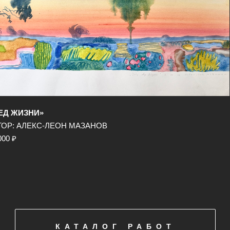
ЕД ЖИЗНИ»
ТОР: АЛЕКС-ЛЕОН МАЗАНОВ
000 ₽
КАТАЛОГ РАБОТ