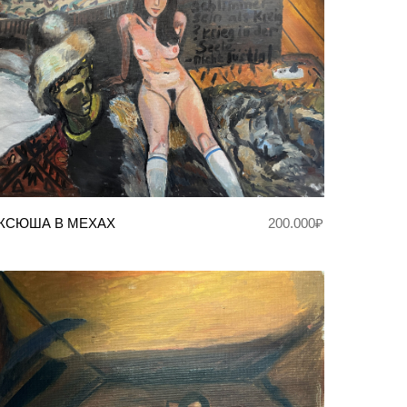
КСЮША В МЕХАХ
200.000₽