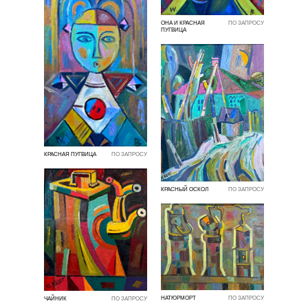
ОНА И КРАСНАЯ
ПО ЗАПРОСУ
ПУГВИЦА
КРАСНАЯ ПУГВИЦА
ПО ЗАПРОСУ
КРАСНЫЙ ОСКОЛ
ПО ЗАПРОСУ
НАТЮРМОРТ
ПО ЗАПРОСУ
ЧАЙНИК
ПО ЗАПРОСУ