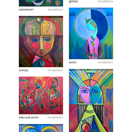
ДЕРЕВО
ПО ЗАПРОСУ
НАТЮРМОРТ
ПО ЗАПРОСУ
АНГЕЛ
ПО ЗАПРОСУ
КОРОЛЬ
ПО ЗАПРОСУ
КРАСНЫЙ АНГЕЛ
ПО ЗАПРОСУ