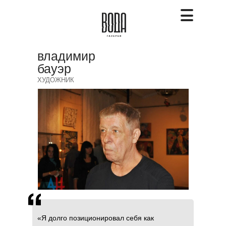
владимир
бауэр
ХУДОЖНИК
«Я долго позиционировал себя как