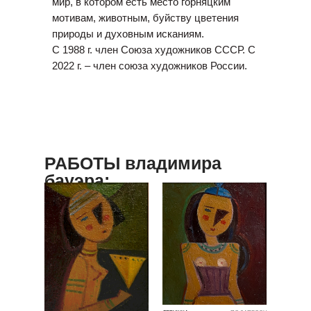
мир, в котором есть место горняцким
мотивам, животным, буйству цветения
природы и духовным исканиям.
С 1988 г. член Союза художников СССР. С
2022 г. – член союза художников России.
РАБОТЫ владимира
бауэра: