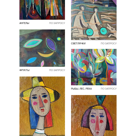
АНГЕЛЫ
ПО ЗАПРОСУ
СВЕТЛЯЧКИ
ПО ЗАПРОСУ
ФРУКТЫ
ПО ЗАПРОСУ
РЫБЫ, ЛЕС, РЕКА
ПО ЗАПРОСУ