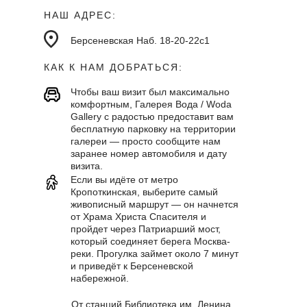
НАШ АДРЕС:
Берсеневская Наб. 18-20-22с1
КАК К НАМ ДОБРАТЬСЯ:
Чтобы ваш визит был максимально
комфортным, Галерея Вода / Woda
Gallery с радостью предоставит вам
бесплатную парковку на территории
галереи — просто сообщите нам
заранее номер автомобиля и дату
визита.
Если вы идёте от метро
Кропоткинская, выберите самый
живописный маршрут — он начнется
от Храма Христа Спасителя и
пройдет через Патриарший мост,
который соединяет берега Москва-
реки. Прогулка займет около 7 минут
и приведёт к Берсеневской
набережной.
От станций Библиотека им. Ленина,