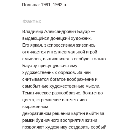
Польша: 1991, 1992 гг.
Факты:
Владимир Александрович Бауэр —
выдающийся донецкий художник.
Его яркая, экспрессивная живопись
отличается интеллектуальной игрой
смыслов, вылившихся в особую, только
Бауэру присущую систему
художественных образов. За ней
считывается богатое воображение и
самобытные художественные мысли.
Тематическое разнообразие, богатство
цвета, стремление в отчетливо
выраженном
декоративном решении картин выйти за
рамки будничного восприятия жизни
позволяют художнику создавать особый