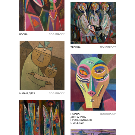
ВЕСНА
ПО ЗАПРОСУ
ТРОИЦА
ПО ЗАПРОСУ
МАТЬ И ДИТЯ
ПО ЗАПРОСУ
ПОРТРЕТ
ПО ЗАПРОСУ
ДОНЧАНИНА,
ПРОЖИВАЮЩЕГО
С 2014-2022