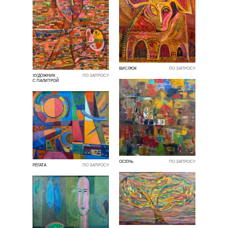
ВИСЛЮК
ПО ЗАПРОСУ
ХУДОЖНИК
ПО ЗАПРОСУ
С ПАЛИТРОЙ
ОСЕНЬ
ПО ЗАПРОСУ
РЕГАТА
ПО ЗАПРОСУ