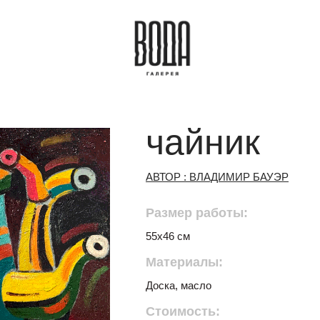
чайник
АВТОР : ВЛАДИМИР БАУЭР
Размер работы:
55х46 см
Материалы:
Доска, масло
Стоимость: