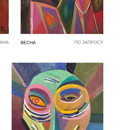
АНА
ПО ЗАПРОСУ
ВЕСНА