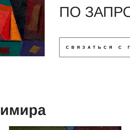
ПО ЗАПР
СВЯЗАТЬСЯ С 
имира