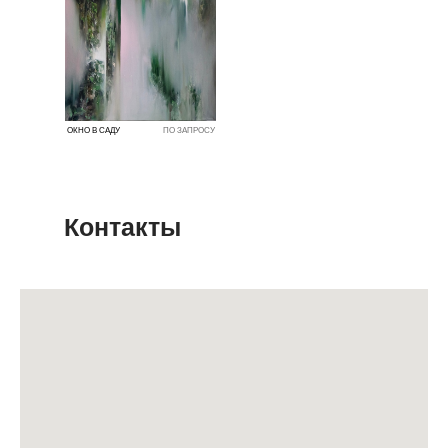
ОКНО В САДУ
ПО ЗАПРОСУ
Контакты