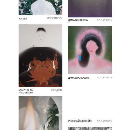
ПО ЗАПРОСУ
КАЛЛЫ
ДАМА В ЗЕЛЕНОМ
ПО ЗАПРОСУ
ПО ЗАПРОСУ
ДАМА В РОЗОВОМ
ДАМА ПЕРЕД
ПРОДАНА
РАССВЕТОМ
РОЗОВЫЙ БАССЕЙН
ПО ЗАПРОСУ