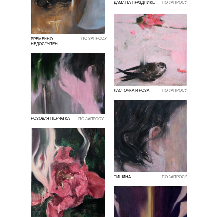
ДАМА НА ПРАЗДНИКЕ
ПО ЗАПРОСУ
ПО ЗАПРОСУ
ВРЕМЕННО
НЕДОСТУПЕН
ЛАСТОЧКА И РОЗА
ПО ЗАПРОСУ
РОЗОВАЯ ПЕРЧАТКА
ПО ЗАПРОСУ
ТИШИНА
ПО ЗАПРОСУ