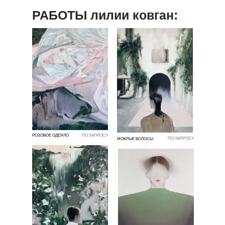
РАБОТЫ лилии ковган:
РОЗОВОЕ ОДЕЯЛО
ПО ЗАПРОСУ
ПО ЗАПРОСУ
МОКРЫЕ ВОЛОСЫ