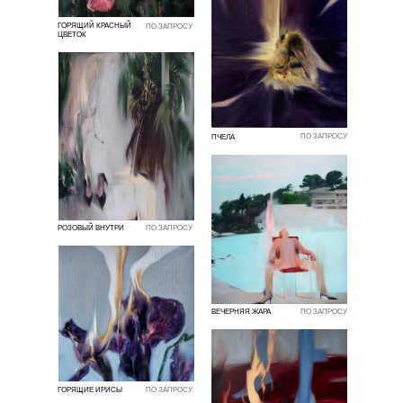
ГОРЯЩИЙ КРАСНЫЙ
ПО ЗАПРОСУ
ЦВЕТОК
ПО ЗАПРОСУ
ПЧЕЛА
РОЗОВЫЙ ВНУТРИ
ПО ЗАПРОСУ
ВЕЧЕРНЯЯ ЖАРА
ПО ЗАПРОСУ
ГОРЯЩИЕ ИРИСЫ
ПО ЗАПРОСУ