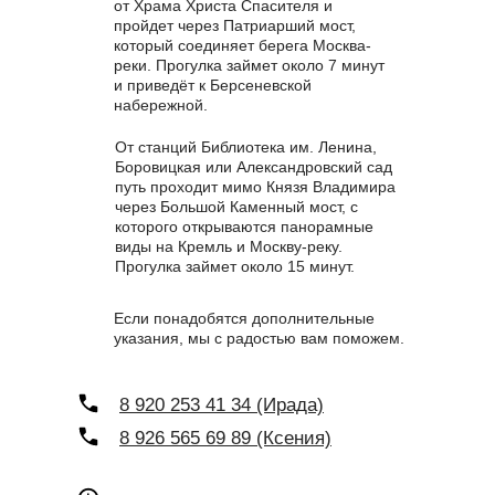
от Храма Христа Спасителя и
пройдет через Патриарший мост,
который соединяет берега Москва-
реки. Прогулка займет около 7 минут
и приведёт к Берсеневской
набережной.
От станций Библиотека им. Ленина,
Боровицкая или Александровский сад
путь проходит мимо Князя Владимира
через Большой Каменный мост, с
которого открываются панорамные
виды на Кремль и Москву-реку.
Прогулка займет около 15 минут.
Если понадобятся дополнительные
указания, мы с радостью вам поможем.
8 920 253 41 34 (Ирада)
8 926 565 69 89 (Ксения)