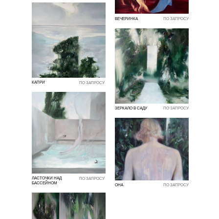
ВЕЧЕРИНКА
ПО ЗАПРОСУ
КАПРИ
ПО ЗАПРОСУ
ЗЕРКАЛО В САДУ
ПО ЗАПРОСУ
ЛАСТОЧКИ НАД
ПО ЗАПРОСУ
БАССЕЙНОМ
ОНА
ПО ЗАПРОСУ