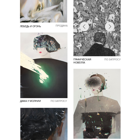
ПРОДАНА
ЛЕБЕДЬ И ОГОНЬ
ГРАФИЧЕСКАЯ
ПО ЗАПРОСУ
НОВЕЛЛА
ДАМА У МОЛНИИ
ПО ЗАПРОСУ