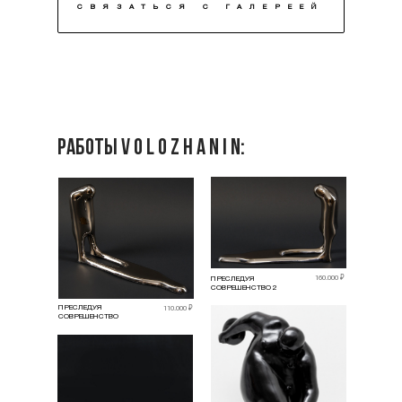
СВЯЗАТЬСЯ С ГАЛЕРЕЕЙ
РАБОТЫ V O L O Z H A N I N:
160.000 ₽
ПРЕСЛЕДУЯ
СОВРЕШЕНСТВО 2
ПРЕСЛЕДУЯ
110.000 ₽
СОВРЕШЕНСТВО