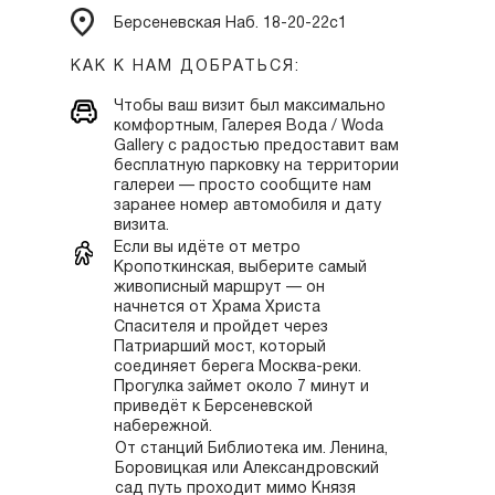
Берсеневская Наб. 18-20-22с1
КАК К НАМ ДОБРАТЬСЯ:
Чтобы ваш визит был максимально
комфортным, Галерея Вода / Woda
Gallery с радостью предоставит вам
бесплатную парковку на территории
галереи — просто сообщите нам
заранее номер автомобиля и дату
визита.
Если вы идёте от метро
Кропоткинская, выберите самый
живописный маршрут — он
начнется от Храма Христа
Спасителя и пройдет через
Патриарший мост, который
соединяет берега Москва-реки.
Прогулка займет около 7 минут и
приведёт к Берсеневской
набережной.
От станций Библиотека им. Ленина,
Боровицкая или Александровский
сад путь проходит мимо Князя