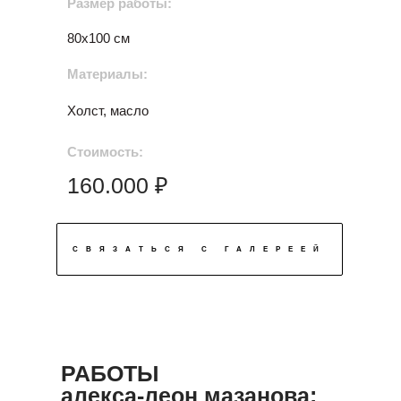
Размер работы:
80х100 см
Материалы:
Холст, масло
Стоимость:
160.000 ₽
СВЯЗАТЬСЯ С ГАЛЕРЕЕЙ
РАБОТЫ
алекса-леон мазанова: