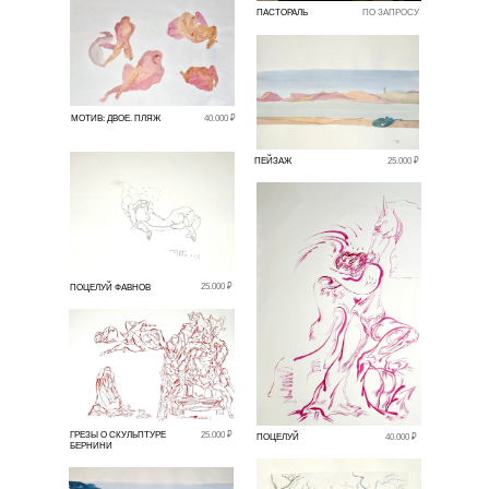
ПАСТОРАЛЬ
ПО ЗАПРОСУ
МОТИВ: ДВОЕ. ПЛЯЖ
40.000 ₽
ПЕЙЗАЖ
25.000 ₽
25.000 ₽
ПОЦЕЛУЙ ФАВНОВ
ГРЕЗЫ О СКУЛЬПТУРЕ
25.000 ₽
ПОЦЕЛУЙ
40.000 ₽
БЕРНИНИ