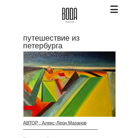
путешествие из
петербурга
в москву
АВТОР : Алекс-Леон Мазанов