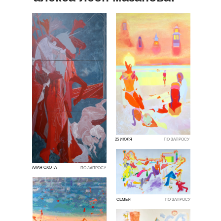
25 ИЮЛЯ
ПО ЗАПРОСУ
АЛАЯ ОХОТА
ПО ЗАПРОСУ
СЕМЬЯ
ПО ЗАПРОСУ