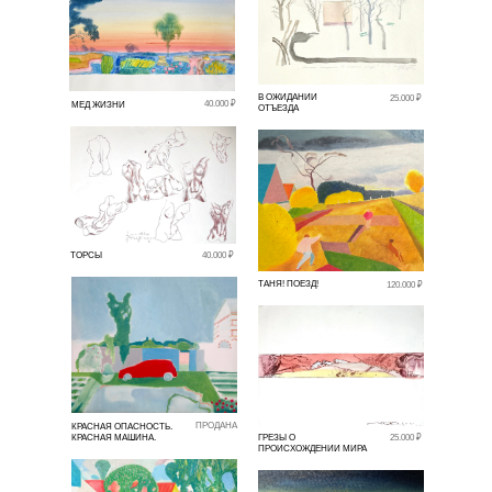
В ОЖИДАНИИ
25.000 ₽
40.000 ₽
МЕД ЖИЗНИ
ОТЪЕЗДА
ТОРСЫ
40.000 ₽
ТАНЯ! ПОЕЗД!
120.000 ₽
ПРОДАНА
КРАСНАЯ ОПАСНОСТЬ.
КРАСНАЯ МАШИНА.
ГРЕЗЫ О
25.000 ₽
ПРОИСХОЖДЕНИИ МИРА