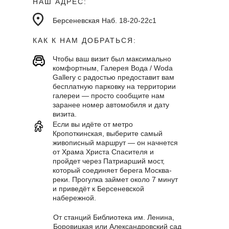
НАШ АДРЕС:
Берсеневская Наб. 18-20-22с1
КАК К НАМ ДОБРАТЬСЯ:
Чтобы ваш визит был максимально
комфортным, Галерея Вода / Woda
Gallery с радостью предоставит вам
бесплатную парковку на территории
галереи — просто сообщите нам
заранее номер автомобиля и дату
визита.
Если вы идёте от метро
Кропоткинская, выберите самый
живописный маршрут — он начнется
от Храма Христа Спасителя и
пройдет через Патриарший мост,
который соединяет берега Москва-
реки. Прогулка займет около 7 минут
и приведёт к Берсеневской
набережной.
От станций Библиотека им. Ленина,
Боровицкая или Александровский сад