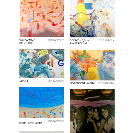
ЖАНДАРМЫ В
ПО ЗАПРОСУ
СОКРАТ-МОД НА
ПО ЗАПРОСУ
СЕН-ТРОПЕ
БАЙКЕ ВЕСНЫ
АВГУСТ
ПО ЗАПРОСУ
КРУГОВОРОТ ЖИЗНИ
ПО ЗАПРОСУ
ПО ЗАПРОСУ
ПЛЯЖ РАУЛЯ ДЮФИ