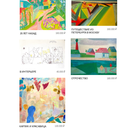
160.000 ₽
ПУТЕШЕСТВИЕ ИЗ
ПЕТЕРБУРГА В МОСКВУ
160.000 ₽
20 ЛЕТ НАЗАД
В ИНТЕРЬЕРЕ
40.000 ₽
ОТРОЧЕСТВО
180.000 ₽
130.000 ₽
КАРЛИК И КРАСАВИЦА