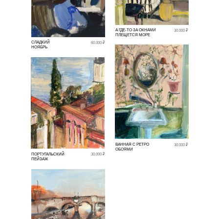
А ГДЕ-ТО ЗА ОКНАМИ
30.000 ₽
ПЛЕЩЕТСЯ МОРЕ
СЛАДКИЙ
60.000 ₽
НОЯБРЬ
ВАННАЯ С РЕТРО
30.000 ₽
ОБОЯМИ
ПОРТУГАЛЬСКИЙ
30.000 ₽
ПЕЙЗАЖ