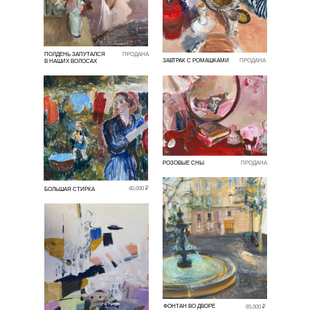
ПОЛДЕНЬ ЗАПУТАЛСЯ
ПРОДАНА
ЗАВТРАК С РОМАШКАМИ
ПРОДАНА
В НАШИХ ВОЛОСАХ
РОЗОВЫЕ СНЫ
ПРОДАНА
40.000 ₽
БОЛЬШАЯ СТИРКА
ФОНТАН ВО ДВОРЕ
65.000 ₽