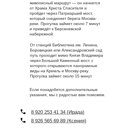
живописный маршрут — он начнется
от Храма Христа Спасителя и
пройдет через Патриарший мост,
который соединяет берега Москва-
реки. Прогулка займет около 7 минут
и приведёт к Берсеневской
набережной.
От станций Библиотека им. Ленина,
Боровицкая или Александровский сад
путь проходит мимо Князя Владимира
через Большой Каменный мост, с
которого открываются панорамные
виды на Кремль и Москву-реку.
Прогулка займет около 15 минут.
Если понадобятся дополнительные
указания, мы с радостью вам поможем.
8 920 253 41 34 (Ирада)
8 926 565 69 89 (Ксения)