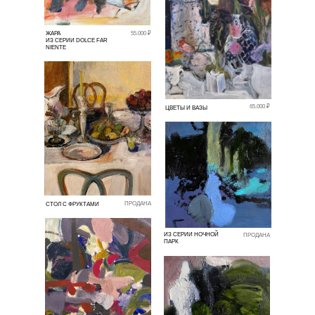
ЖАРА
55.000 ₽
ИЗ СЕРИИ DOLCE FAR
NIENTE
65.000 ₽
ЦВЕТЫ И ВАЗЫ
ПРОДАНА
СТОЛ С ФРУКТАМИ
ИЗ СЕРИИ НОЧНОЙ
ПРОДАНА
ПАРК