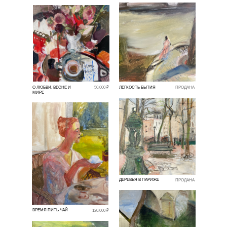
О ЛЮБВИ, ВЕСНЕ И
50.000 ₽
ЛЕГКОСТЬ БЫТИЯ
ПРОДАНА
МИРЕ
ДЕРЕВЬЯ В ПАРИЖЕ
ПРОДАНА
ВРЕМЯ ПИТЬ ЧАЙ
120.000 ₽