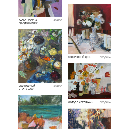
ВАЛЬС ШОПЕНА
45.000 ₽
ДО-ДИЕЗ МИНОР
ВОСКРЕСНЫЙ ДЕНЬ
ПРОДАНА
ВОСКРЕСНЫЙ
65.000 ₽
СТОЛ В САДУ
КОМОД С ИГРУШКАМИ
ПРОДАНА