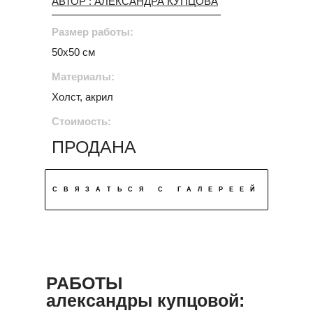
АВТОР : АЛЕКСАНДРА КУПЦОВА
Размер работы:
50х50 см
Материалы:
Холст, акрил
Стоимость:
ПРОДАНА
СВЯЗАТЬСЯ С ГАЛЕРЕЕЙ
РАБОТЫ
александры купцовой: