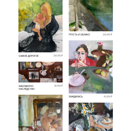
ГРУСТЬ И ОБЛАКО
100.000 ₽
150.000 ₽
САМОЕ ДОРОГОЕ
80.000 ₽
БАБУШКИНО
НАСЛЕДСТВО
ЗАЖДАЛАСЬ
65.000 ₽