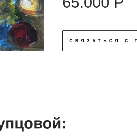
65.000 Р
СВЯЗАТЬСЯ С 
упцовой: