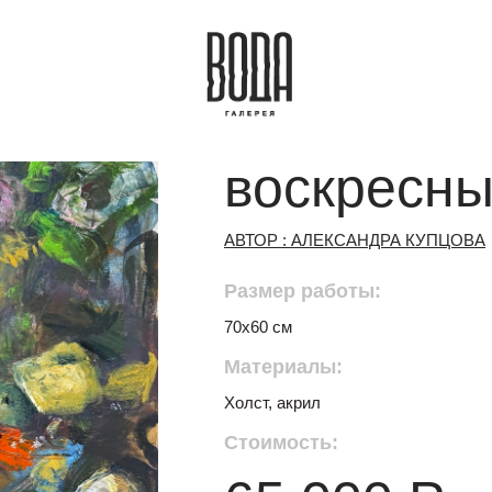
воскресны
АВТОР : АЛЕКСАНДРА КУПЦОВА
Размер работы:
70х60 см
Материалы:
Холст, акрил
Стоимость: