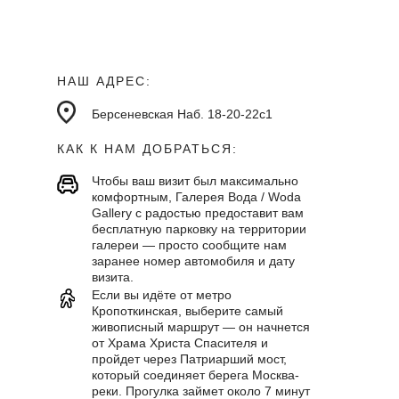
НАШ АДРЕС:
Берсеневская Наб. 18-20-22с1
КАК К НАМ ДОБРАТЬСЯ:
Чтобы ваш визит был максимально
комфортным, Галерея Вода / Woda
Gallery с радостью предоставит вам
бесплатную парковку на территории
галереи — просто сообщите нам
заранее номер автомобиля и дату
визита.
Если вы идёте от метро
Кропоткинская, выберите самый
живописный маршрут — он начнется
от Храма Христа Спасителя и
пройдет через Патриарший мост,
который соединяет берега Москва-
реки. Прогулка займет около 7 минут