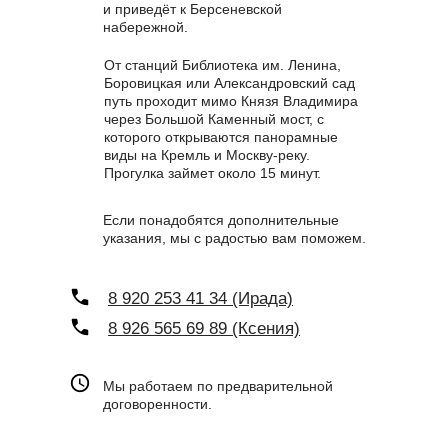
и приведёт к Берсеневской
набережной.
От станций Библиотека им. Ленина,
Боровицкая или Александровский сад
путь проходит мимо Князя Владимира
через Большой Каменный мост, с
которого открываются панорамные
виды на Кремль и Москву-реку.
Прогулка займет около 15 минут.
Если понадобятся дополнительные
указания, мы с радостью вам поможем.
8 920 253 41 34 (Ирада)
8 926 565 69 89 (Ксения)
Мы работаем по предварительной
договоренности.