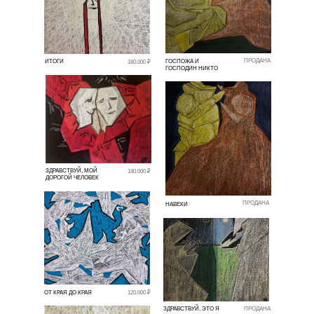
ПРОДАНА
ИТОГИ
ГОСПОЖА И
180.000 ₽
ГОСПОДИН НИКТО
ЗДРАВСТВУЙ, МОЙ
180.000 ₽
ДОРОГОЙ ЧЕЛОВЕК
ПРОДАНА
НАВЕКИ
ОТ КРАЯ ДО КРАЯ
120.000 ₽
ЗДРАВСТВУЙ, ЭТО Я
ПРОДАНА