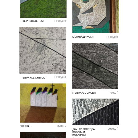
Я ВЕРНУСЬ ЛЕТОМ
ПРОДАНА
МЫ НЕ ОДИНОКИ
ПРОДАНА
ПРОДАНА
Я ВЕРНУСЬ СНЕГОМ
Я ВЕРНУСЬ ЗНОЕМ
70.000 ₽
ЛЮБОВЬ
35.000 ₽
100.000 ₽
ДАМЫ И ГОСПОДА,
КОРОЛИ И
КОРОЛЕВЫ