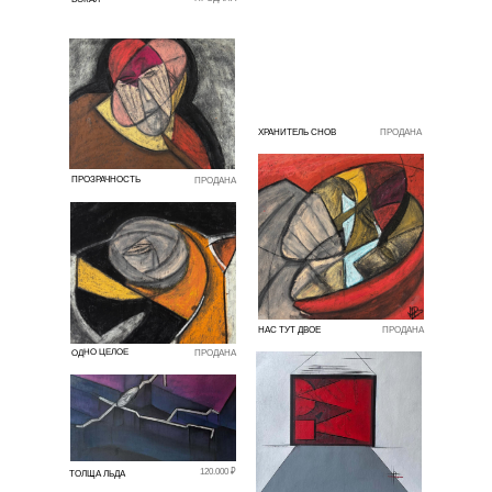
ХРАНИТЕЛЬ СНОВ
ПРОДАНА
ПРОЗРАЧНОСТЬ
ПРОДАНА
НАС ТУТ ДВОЕ
ПРОДАНА
ОДНО ЦЕЛОЕ
ПРОДАНА
120.000 ₽
ТОЛЩА ЛЬДА