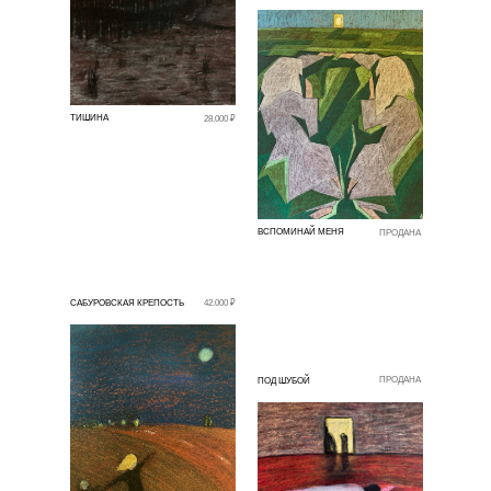
ТИШИНА
28.000 ₽
ВСПОМИНАЙ МЕНЯ
ПРОДАНА
САБУРОВСКАЯ КРЕПОСТЬ
42.000 ₽
ПРОДАНА
ПОД ШУБОЙ