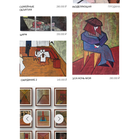
РАЗДЕЛЯЮЩАЯ
СЕМЕЙНЫЕ
280.000 ₽
ПРОДАНА
ОБЪЯТИЯ
150.000 ₽
ШАРФ
ЭТА НОЧЬ МОЯ
280.000 ₽
ОЖИДАНИЕ 2
140.000 ₽