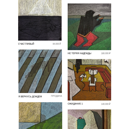
СЧАСТЛИВЫЙ
84.000 ₽
НЕ ТЕРЯЯ НАДЕЖДЫ
180.000 ₽
ПРОДАНА
Я ВЕРНУСЬ ДОЖДЕМ
ОЖИДАНИЕ 1
140.000 ₽