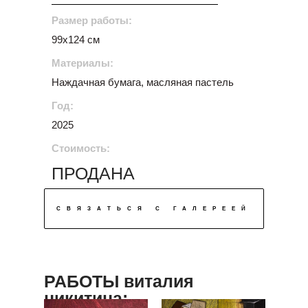
Размер работы:
99х124 см
Материалы:
Наждачная бумага, масляная пастель
Год:
2025
Стоимость:
ПРОДАНА
СВЯЗАТЬСЯ С ГАЛЕРЕЕЙ
РАБОТЫ виталия
никитина: