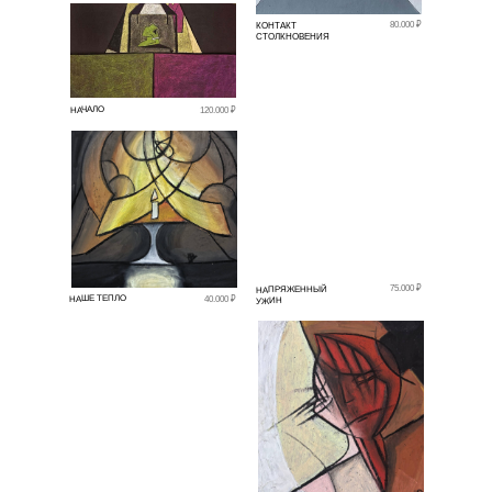
80.000 ₽
КОНТАКТ
СТОЛКНОВЕНИЯ
НАЧАЛО
120.000 ₽
75.000 ₽
НАПРЯЖЕННЫЙ
НАШЕ ТЕПЛО
40.000 ₽
УЖИН