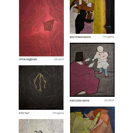
ПРОДАНА
ВОСПОМИНАНИЯ
ПРОБУЖДЕНИЕ
280.000 ₽
250.000 ₽
НАПОЛНИ МЕНЯ
КТО ТЫ?
ПРОДАНА