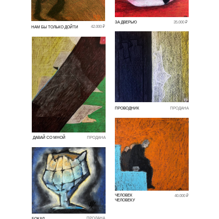
ЗА ДВЕРЬЮ
35.000 ₽
42.000 ₽
НАМ БЫ ТОЛЬКО ДОЙТИ
ПРОВОДНИК
ПРОДАНА
ДАВАЙ СО МНОЙ
ПРОДАНА
ЧЕЛОВЕК
40.000 ₽
ЧЕЛОВЕКУ
ПРОДАНА
БОКАЛ