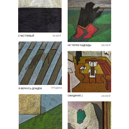
СЧАСТЛИВЫЙ
84.000 ₽
НЕ ТЕРЯЯ НАДЕЖДЫ
180.000 ₽
ПРОДАНА
Я ВЕРНУСЬ ДОЖДЕМ
ОЖИДАНИЕ 1
140.000 ₽