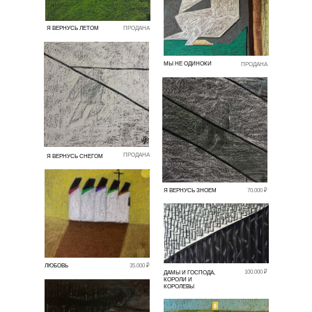
Я ВЕРНУСЬ ЛЕТОМ
ПРОДАНА
МЫ НЕ ОДИНОКИ
ПРОДАНА
ПРОДАНА
Я ВЕРНУСЬ СНЕГОМ
Я ВЕРНУСЬ ЗНОЕМ
70.000 ₽
ЛЮБОВЬ
35.000 ₽
100.000 ₽
ДАМЫ И ГОСПОДА,
КОРОЛИ И
КОРОЛЕВЫ