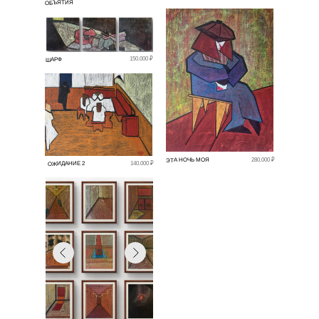
ОБЪЯТИЯ
150.000 ₽
ШАРФ
ЭТА НОЧЬ МОЯ
280.000 ₽
ОЖИДАНИЕ 2
140.000 ₽