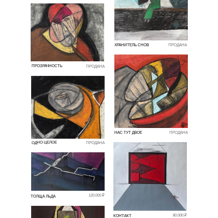
ХРАНИТЕЛЬ СНОВ
ПРОДАНА
ПРОЗРАЧНОСТЬ
ПРОДАНА
НАС ТУТ ДВОЕ
ПРОДАНА
ОДНО ЦЕЛОЕ
ПРОДАНА
120.000 ₽
ТОЛЩА ЛЬДА
80.000 ₽
КОНТАКТ