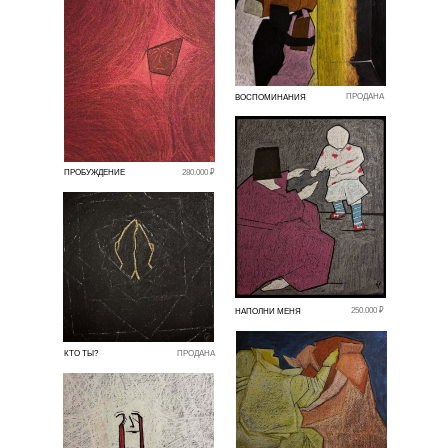
ПРОДАНА
ВОСПОМИНАНИЯ
ПРОБУЖДЕНИЕ
280.000 ₽
250.000 ₽
НАПОЛНИ МЕНЯ
КТО ТЫ?
ПРОДАНА