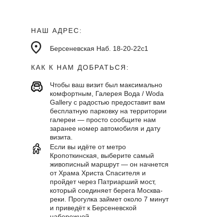
НАШ АДРЕС:
Берсеневская Наб. 18-20-22с1
КАК К НАМ ДОБРАТЬСЯ:
Чтобы ваш визит был максимально
комфортным, Галерея Вода / Woda
Gallery с радостью предоставит вам
бесплатную парковку на территории
галереи — просто сообщите нам
заранее номер автомобиля и дату
визита.
Если вы идёте от метро
Кропоткинская, выберите самый
живописный маршрут — он начнется
от Храма Христа Спасителя и
пройдет через Патриарший мост,
который соединяет берега Москва-
реки. Прогулка займет около 7 минут
и приведёт к Берсеневской
набережной.