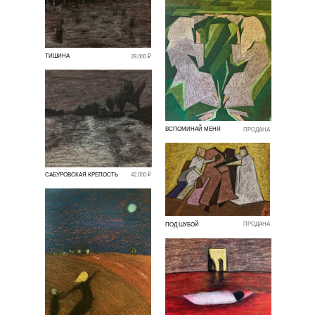
ТИШИНА
28.000 ₽
ВСПОМИНАЙ МЕНЯ
ПРОДАНА
САБУРОВСКАЯ КРЕПОСТЬ
42.000 ₽
ПРОДАНА
ПОД ШУБОЙ