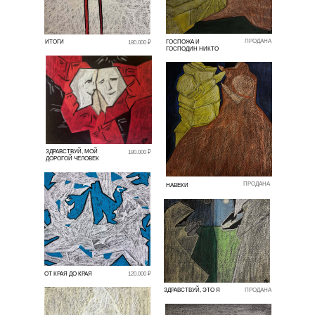
ПРОДАНА
ИТОГИ
ГОСПОЖА И
180.000 ₽
ГОСПОДИН НИКТО
ЗДРАВСТВУЙ, МОЙ
180.000 ₽
ДОРОГОЙ ЧЕЛОВЕК
ПРОДАНА
НАВЕКИ
ОТ КРАЯ ДО КРАЯ
120.000 ₽
ЗДРАВСТВУЙ, ЭТО Я
ПРОДАНА