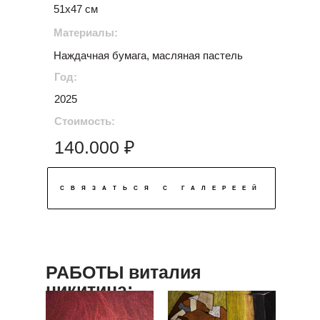
51х47 см
Материалы:
Наждачная бумага, масляная пастель
Год:
2025
Стоимость:
140.000 ₽
СВЯЗАТЬСЯ С ГАЛЕРЕЕЙ
РАБОТЫ виталия
никитина: