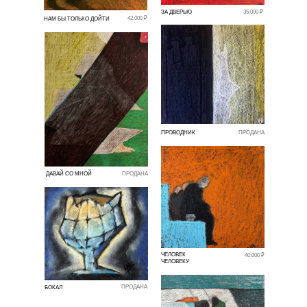
ЗА ДВЕРЬЮ
35.000 ₽
42.000 ₽
НАМ БЫ ТОЛЬКО ДОЙТИ
ПРОВОДНИК
ПРОДАНА
ДАВАЙ СО МНОЙ
ПРОДАНА
ЧЕЛОВЕК
40.000 ₽
ЧЕЛОВЕКУ
ПРОДАНА
БОКАЛ