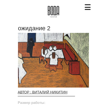
ожидание 2
АВТОР : ВИТАЛИЙ НИКИТИН
Размер работы: