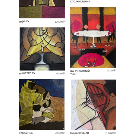
СТОЛКНОВЕНИЯ
НАЧАЛО
120.000 ₽
75.000 ₽
НАПРЯЖЕННЫЙ
НАШЕ ТЕПЛО
40.000 ₽
УЖИН
РАЗДЕЛЯЮЩАЯ
СЕМЕЙНЫЕ
280.000 ₽
ПРОДАНА