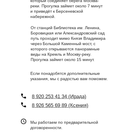
который соединяет берега Москва-
реки. Прогулка займет около 7 минут
и приведёт к Берсеневской
набережной.
От станций Библиотека им. Ленина,
Боровицкая или Александровский сад
путь проходит мимо Князя Владимира
через Большой Каменный мост, с
которого открываются панорамные
виды на Кремль и Москву-реку.
Прогулка займет около 15 минут.
Если понадобятся дополнительные
указания, мы с радостью вам поможем.
8 920 253 41 34 (Ирада)
8 926 565 69 89 (Ксения)
Мы работаем по предварительной
договоренности.