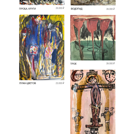
26.000 ₽
ПРОБА. КРУГИ
ВОДОПАД
39.000 ₽
39.000 ₽
ТРОЕ
ЛУЖА ЦВЕТОВ
23.000 ₽