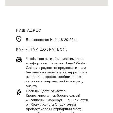
НАШ АДРЕС:
Берсеневская Наб. 18-20-22с1
КАК К НАМ ДОБРАТЬСЯ:
Чтобы ваш визит был максимально
комфортным, Галерея Вода / Woda
Gallery с радостью предоставит вам
бесплатную парковку на территории
галереи — просто сообщите нам
заранее номер автомобиля и дату
визита.
Если вы идёте от метро
Кропоткинская, выберите самый
живописный маршрут — он начнется
от Храма Христа Спасителя и
пройдет через Патриарший мост,