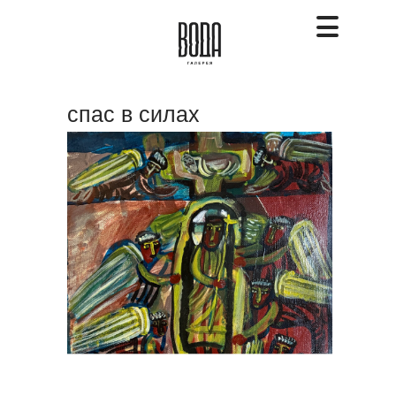
спас в силах