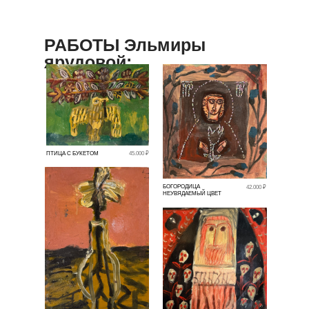
РАБОТЫ Эльмиры
ярудовой:
ПТИЦА С БУКЕТОМ
45.000 ₽
БОГОРОДИЦА
42.000 ₽
НЕУВЯДАЕМЫЙ ЦВЕТ