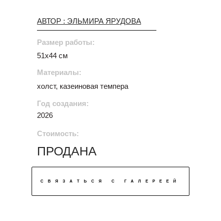
АВТОР : ЭЛЬМИРА ЯРУДОВА
Размер работы:
51х44 см
Материалы:
холст, казеиновая темпера
Год создания:
2026
Стоимость:
ПРОДАНА
СВЯЗАТЬСЯ С ГАЛЕРЕЕЙ