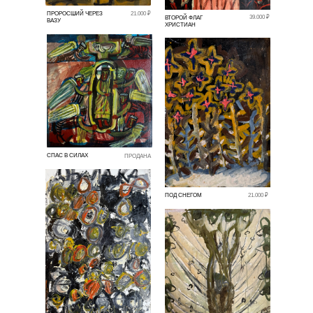
ПРОРОСШИЙ ЧЕРЕЗ
21.000 ₽
39.000 ₽
ВТОРОЙ ФЛАГ
ВАЗУ
ХРИСТИАН
СПАС В СИЛАХ
ПРОДАНА
ПОД СНЕГОМ
21.000 ₽