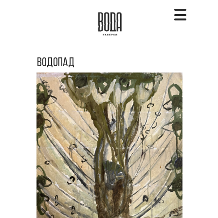
водопад