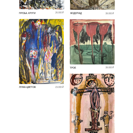
26.000 ₽
ПРОБА. КРУГИ
ВОДОПАД
39.000 ₽
39.000 ₽
ТРОЕ
ЛУЖА ЦВЕТОВ
23.000 ₽