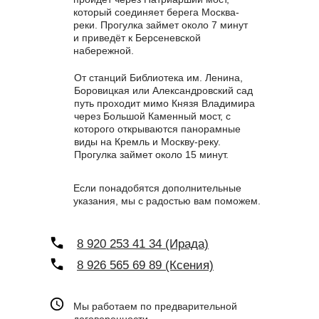
который соединяет берега Москва-
реки. Прогулка займет около 7 минут
и приведёт к Берсеневской
набережной.
От станций Библиотека им. Ленина,
Боровицкая или Александровский сад
путь проходит мимо Князя Владимира
через Большой Каменный мост, с
которого открываются панорамные
виды на Кремль и Москву-реку.
Прогулка займет около 15 минут.
Если понадобятся дополнительные
указания, мы с радостью вам поможем.
8 920 253 41 34 (Ирада)
8 926 565 69 89 (Ксения)
Мы работаем по предварительной