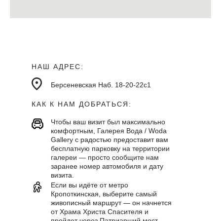
НАШ АДРЕС:
Берсеневская Наб. 18-20-22с1
КАК К НАМ ДОБРАТЬСЯ:
Чтобы ваш визит был максимально
комфортным, Галерея Вода / Woda
Gallery с радостью предоставит вам
бесплатную парковку на территории
галереи — просто сообщите нам
заранее номер автомобиля и дату
визита.
Если вы идёте от метро
Кропоткинская, выберите самый
живописный маршрут — он начнется
от Храма Христа Спасителя и
пройдет через Патриарший мост,