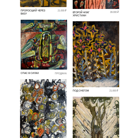
ПРОРОСШИЙ ЧЕРЕЗ
21.000 ₽
39.000 ₽
ВТОРОЙ ФЛАГ
ВАЗУ
ХРИСТИАН
СПАС В СИЛАХ
ПРОДАНА
ПОД СНЕГОМ
21.000 ₽