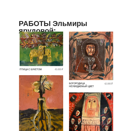
РАБОТЫ Эльмиры
ярудовой:
ПТИЦА С БУКЕТОМ
45.000 ₽
БОГОРОДИЦА
42.000 ₽
НЕУВЯДАЕМЫЙ ЦВЕТ