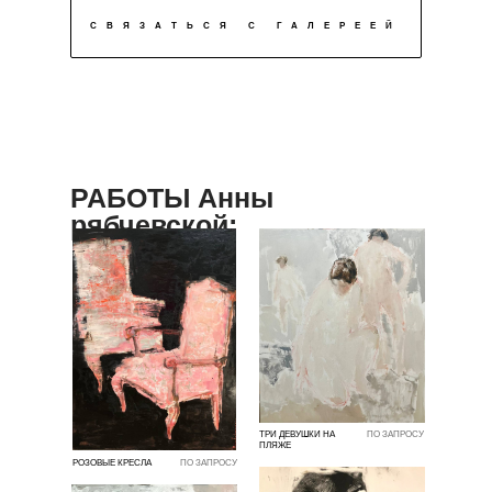
СВЯЗАТЬСЯ С ГАЛЕРЕЕЙ
РАБОТЫ Анны
рябчевской:
ТРИ ДЕВУШКИ НА
ПО ЗАПРОСУ
ПЛЯЖЕ
РОЗОВЫЕ КРЕСЛА
ПО ЗАПРОСУ