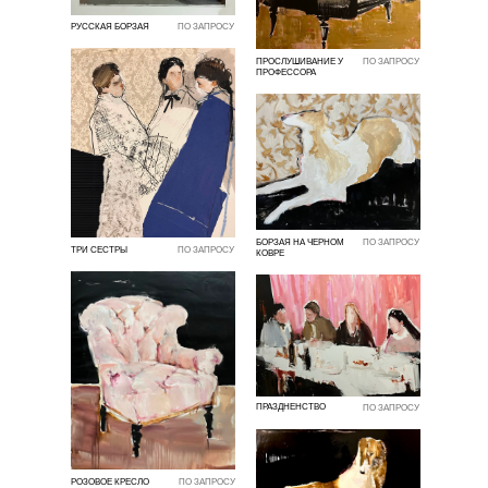
РУССКАЯ БОРЗАЯ
ПО ЗАПРОСУ
ПРОСЛУШИВАНИЕ У
ПО ЗАПРОСУ
ПРОФЕССОРА
БОРЗАЯ НА ЧЕРНОМ
ПО ЗАПРОСУ
ТРИ СЕСТРЫ
ПО ЗАПРОСУ
КОВРЕ
ПРАЗДНЕНСТВО
ПО ЗАПРОСУ
РОЗОВОЕ КРЕСЛО
ПО ЗАПРОСУ