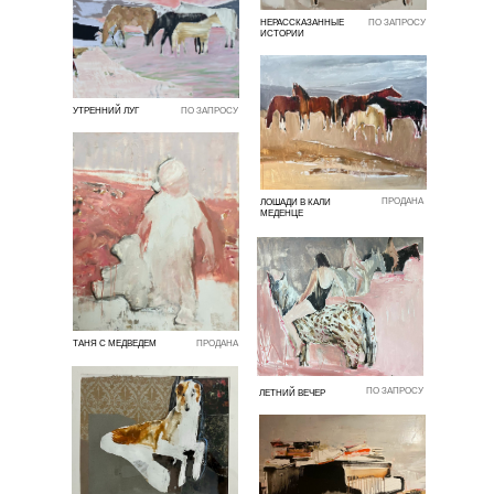
НЕРАССКАЗАННЫЕ
ПО ЗАПРОСУ
ИСТОРИИ
УТРЕННИЙ ЛУГ
ПО ЗАПРОСУ
ПРОДАНА
ЛОШАДИ В КАЛИ
МЕДЕНЦЕ
ТАНЯ С МЕДВЕДЕМ
ПРОДАНА
ПО ЗАПРОСУ
ЛЕТНИЙ ВЕЧЕР