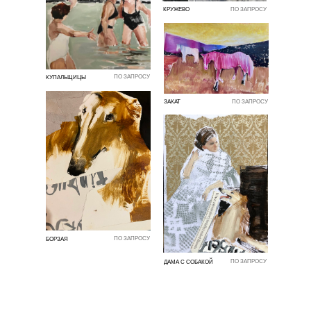
КРУЖЕВО
ПО ЗАПРОСУ
ПО ЗАПРОСУ
КУПАЛЬЩИЦЫ
ЗАКАТ
ПО ЗАПРОСУ
ПО ЗАПРОСУ
БОРЗАЯ
ПО ЗАПРОСУ
ДАМА С СОБАКОЙ