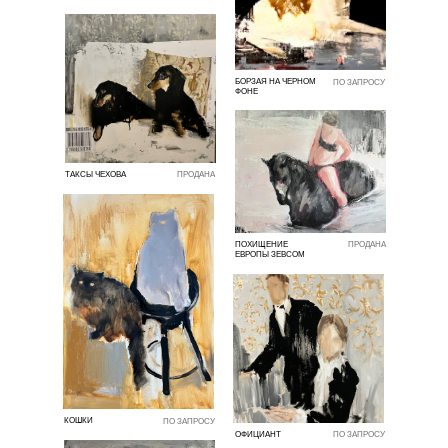
БОРЗАЯ НА ЧЕРНОМ
ПО ЗАПРОСУ
ФОНЕ
ТАКСЫ ЧЕХОВА
ПРОДАНА
ПОХИЩЕНИЕ
ПРОДАНА
ЕВРОПЫ ЗЕВСОМ
КОШКИ
ПО ЗАПРОСУ
ОФИЦИАНТ
ПО ЗАПРОСУ