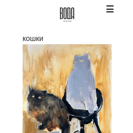
кошки