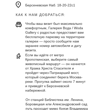
Берсеневская Наб. 18-20-22с1
КАК К НАМ ДОБРАТЬСЯ:
Чтобы ваш визит был максимально
комфортным, Галерея Вода / Woda
Gallery с радостью предоставит вам
бесплатную парковку на территории
галереи — просто сообщите нам
заранее номер автомобиля и дату
визита.
Если вы идёте от метро
Кропоткинская, выберите самый
живописный маршрут — он начнется
от Храма Христа Спасителя и
пройдет через Патриарший мост,
который соединяет берега Москва-
реки. Прогулка займет около 7 минут
и приведёт к Берсеневской
набережной.
От станций Библиотека им. Ленина,
Боровицкая или Александровский сад
путь проходит мимо Князя Владимира