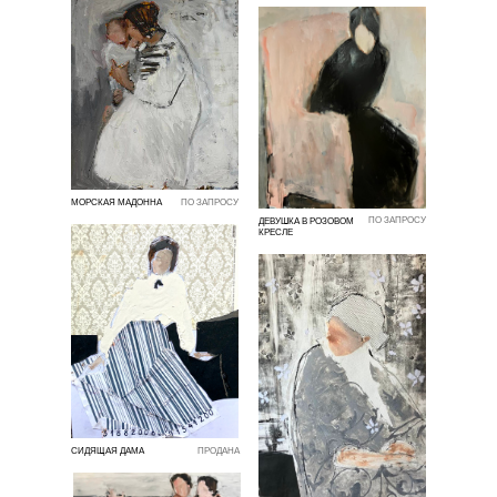
МОРСКАЯ МАДОННА
ПО ЗАПРОСУ
ПО ЗАПРОСУ
ДЕВУШКА В РОЗОВОМ
КРЕСЛЕ
СИДЯЩАЯ ДАМА
ПРОДАНА