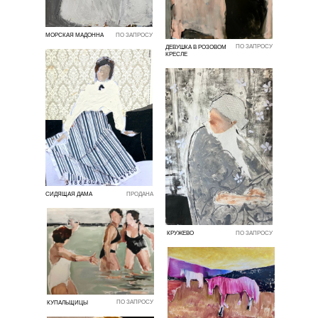
МОРСКАЯ МАДОННА
ПО ЗАПРОСУ
ПО ЗАПРОСУ
ДЕВУШКА В РОЗОВОМ
КРЕСЛЕ
СИДЯЩАЯ ДАМА
ПРОДАНА
КРУЖЕВО
ПО ЗАПРОСУ
ПО ЗАПРОСУ
КУПАЛЬЩИЦЫ