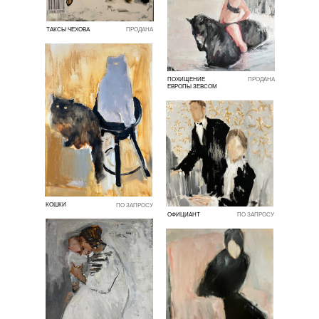
ТАКСЫ ЧЕХОВА
ПРОДАНА
ПОХИЩЕНИЕ
ПРОДАНА
ЕВРОПЫ ЗЕВСОМ
КОШКИ
ПО ЗАПРОСУ
ОФИЦИАНТ
ПО ЗАПРОСУ