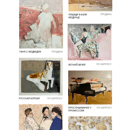
ПРОДАНА
ЛОШАДИ В КАЛИ
МЕДЕНЦЕ
ТАНЯ С МЕДВЕДЕМ
ПРОДАНА
ПО ЗАПРОСУ
ЛЕТНИЙ ВЕЧЕР
РУССКАЯ БОРЗАЯ
ПО ЗАПРОСУ
ПРОСЛУШИВАНИЕ У
ПО ЗАПРОСУ
ПРОФЕССОРА