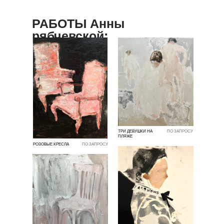
РАБОТЫ Анны
рябчевской:
ТРИ ДЕВУШКИ НА
ПО ЗАПРОСУ
ПЛЯЖЕ
РОЗОВЫЕ КРЕСЛА
ПО ЗАПРОСУ