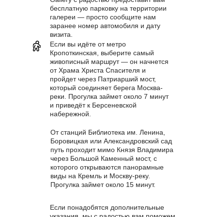
бесплатную парковку на территории
галереи — просто сообщите нам
заранее номер автомобиля и дату
визита.
Если вы идёте от метро
Кропоткинская, выберите самый
живописный маршрут — он начнется
от Храма Христа Спасителя и
пройдет через Патриарший мост,
который соединяет берега Москва-
реки. Прогулка займет около 7 минут
и приведёт к Берсеневской
набережной.
От станций Библиотека им. Ленина,
Боровицкая или Александровский сад
путь проходит мимо Князя Владимира
через Большой Каменный мост, с
которого открываются панорамные
виды на Кремль и Москву-реку.
Прогулка займет около 15 минут.
Если понадобятся дополнительные
указания, мы с радостью вам поможем.