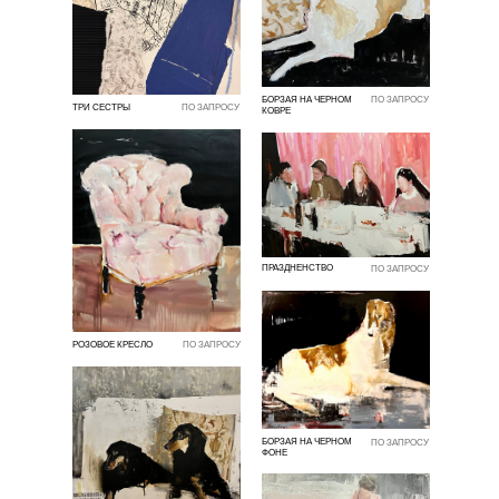
БОРЗАЯ НА ЧЕРНОМ
ПО ЗАПРОСУ
ТРИ СЕСТРЫ
ПО ЗАПРОСУ
КОВРЕ
ПРАЗДНЕНСТВО
ПО ЗАПРОСУ
РОЗОВОЕ КРЕСЛО
ПО ЗАПРОСУ
БОРЗАЯ НА ЧЕРНОМ
ПО ЗАПРОСУ
ФОНЕ