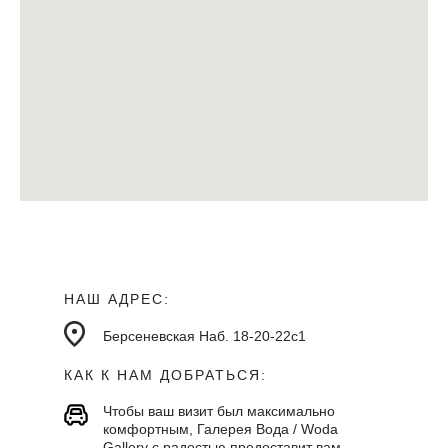
НАШ АДРЕС:
Берсеневская Наб. 18-20-22с1
КАК К НАМ ДОБРАТЬСЯ:
Чтобы ваш визит был максимально
комфортным, Галерея Вода / Woda
Gallery с радостью предоставит вам