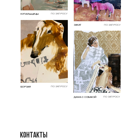
ПО ЗАПРОСУ
КУПАЛЬЩИЦЫ
ЗАКАТ
ПО ЗАПРОСУ
ПО ЗАПРОСУ
БОРЗАЯ
ПО ЗАПРОСУ
ДАМА С СОБАКОЙ
Контакты