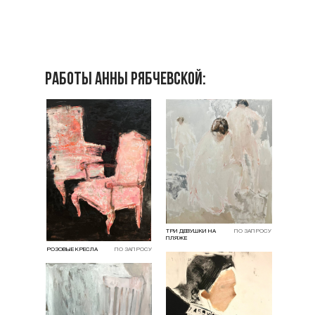
РАБОТЫ Анны рябчевской:
ТРИ ДЕВУШКИ НА
ПО ЗАПРОСУ
ПЛЯЖЕ
РОЗОВЫЕ КРЕСЛА
ПО ЗАПРОСУ