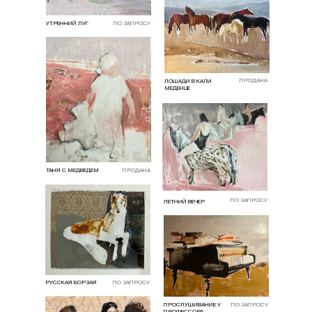
УТРЕННИЙ ЛУГ
ПО ЗАПРОСУ
ПРОДАНА
ЛОШАДИ В КАЛИ
МЕДЕНЦЕ
ТАНЯ С МЕДВЕДЕМ
ПРОДАНА
ПО ЗАПРОСУ
ЛЕТНИЙ ВЕЧЕР
РУССКАЯ БОРЗАЯ
ПО ЗАПРОСУ
ПРОСЛУШИВАНИЕ У
ПО ЗАПРОСУ