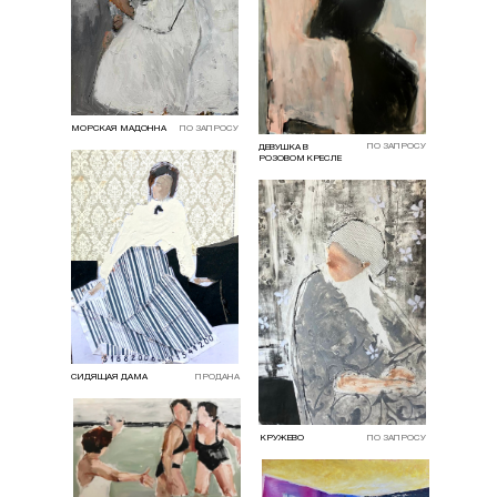
МОРСКАЯ МАДОННА
ПО ЗАПРОСУ
ПО ЗАПРОСУ
ДЕВУШКА В
РОЗОВОМ КРЕСЛЕ
СИДЯЩАЯ ДАМА
ПРОДАНА
КРУЖЕВО
ПО ЗАПРОСУ