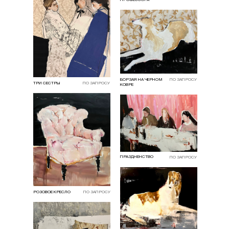
ПРОФЕССОРА
БОРЗАЯ НА ЧЕРНОМ
ПО ЗАПРОСУ
ТРИ СЕСТРЫ
ПО ЗАПРОСУ
КОВРЕ
ПРАЗДНЕНСТВО
ПО ЗАПРОСУ
РОЗОВОЕ КРЕСЛО
ПО ЗАПРОСУ