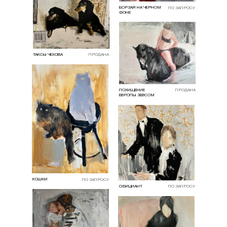
БОРЗАЯ НА ЧЕРНОМ
ПО ЗАПРОСУ
ФОНЕ
ТАКСЫ ЧЕХОВА
ПРОДАНА
ПОХИЩЕНИЕ
ПРОДАНА
ЕВРОПЫ ЗЕВСОМ
КОШКИ
ПО ЗАПРОСУ
ОФИЦИАНТ
ПО ЗАПРОСУ