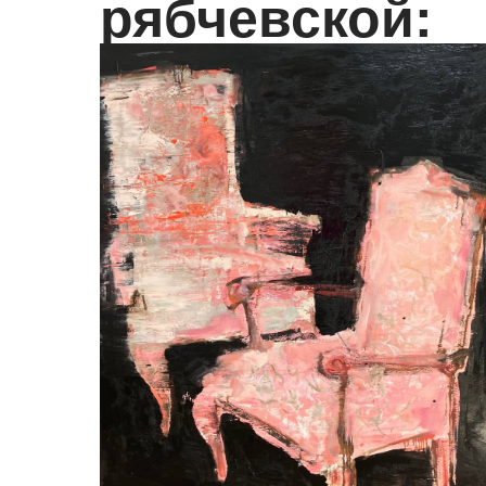
рябчевской: