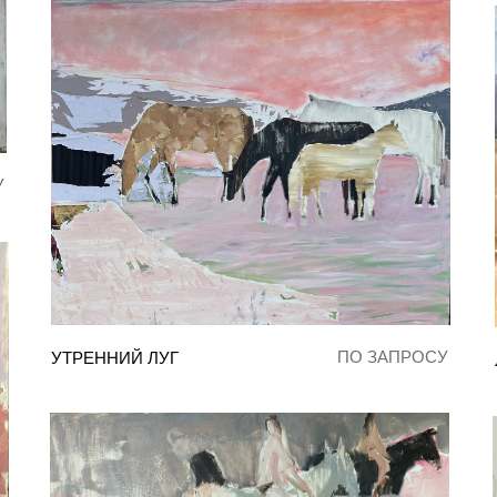
У
ПО ЗАПРОСУ
УТРЕННИЙ ЛУГ