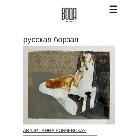
русская борзая
АВТОР : АННА РЯБЧЕВСКАЯ