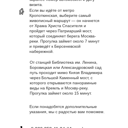
визита.
Если вы идёте от метро
Кропоткинская, выберите самый
живописный маршрут — он начнется
от Храма Христа Спасителя и
пройдет через Патриарший мост,
который соединяет берега Москва-
реки. Прогулка займет около 7 минут
и приведёт к Берсеневской
набережной.
От станций Библиотека им. Ленина,
Боровицкая или Александровский сад
путь проходит мимо Князя Владимира
через Большой Каменный мост, с
которого открываются панорамные
виды на Кремль и Москву-реку.
Прогулка займет около 15 минут.
Если понадобятся дополнительные
указания, мы с радостью вам поможем.