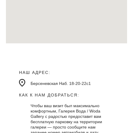
НАШ АДРЕС:
Берсеневская Наб. 18-20-22с1
КАК К НАМ ДОБРАТЬСЯ:
Чтобы ваш визит был максимально
комфортным, Галерея Вода / Woda
Gallery с радостью предоставит вам
бесплатную парковку на территории
галереи — просто сообщите нам
заранее номер автомобиля и дату