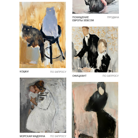
ПОХИЩЕНИЕ
ПРОДАНА
ЕВРОПЫ ЗЕВСОМ
КОШКИ
ПО ЗАПРОСУ
ОФИЦИАНТ
ПО ЗАПРОСУ
МОРСКАЯ МАДОННА
ПО ЗАПРОСУ