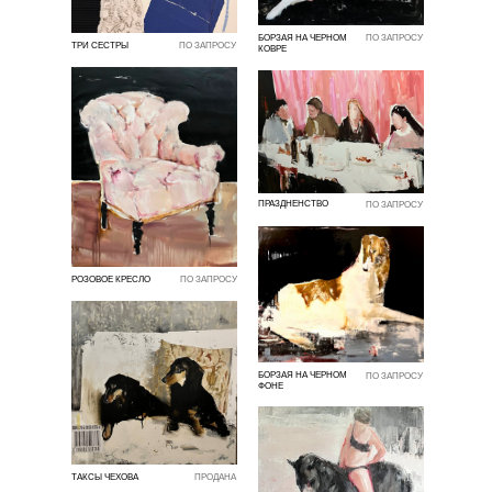
БОРЗАЯ НА ЧЕРНОМ
ПО ЗАПРОСУ
ТРИ СЕСТРЫ
ПО ЗАПРОСУ
КОВРЕ
ПРАЗДНЕНСТВО
ПО ЗАПРОСУ
РОЗОВОЕ КРЕСЛО
ПО ЗАПРОСУ
БОРЗАЯ НА ЧЕРНОМ
ПО ЗАПРОСУ
ФОНЕ
ТАКСЫ ЧЕХОВА
ПРОДАНА