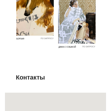
ПО ЗАПРОСУ
БОРЗАЯ
ПО ЗАПРОСУ
ДАМА С СОБАКОЙ
Контакты