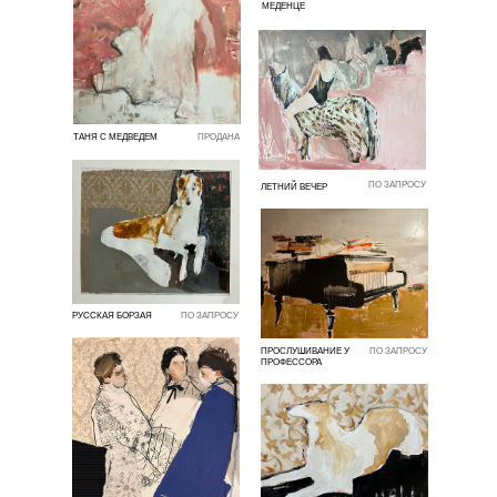
МЕДЕНЦЕ
ТАНЯ С МЕДВЕДЕМ
ПРОДАНА
ПО ЗАПРОСУ
ЛЕТНИЙ ВЕЧЕР
РУССКАЯ БОРЗАЯ
ПО ЗАПРОСУ
ПРОСЛУШИВАНИЕ У
ПО ЗАПРОСУ
ПРОФЕССОРА