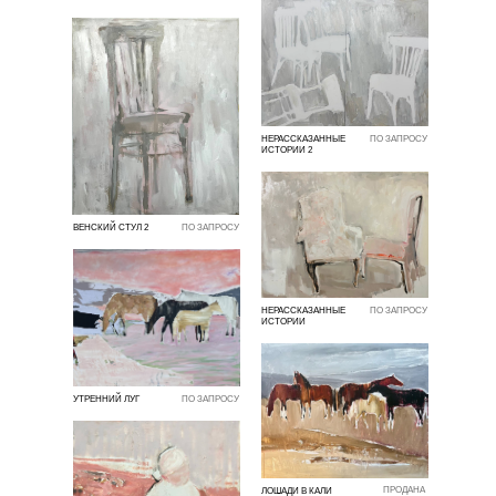
НЕРАССКАЗАННЫЕ
ПО ЗАПРОСУ
ИСТОРИИ 2
ВЕНСКИЙ СТУЛ 2
ПО ЗАПРОСУ
НЕРАССКАЗАННЫЕ
ПО ЗАПРОСУ
ИСТОРИИ
УТРЕННИЙ ЛУГ
ПО ЗАПРОСУ
ПРОДАНА
ЛОШАДИ В КАЛИ