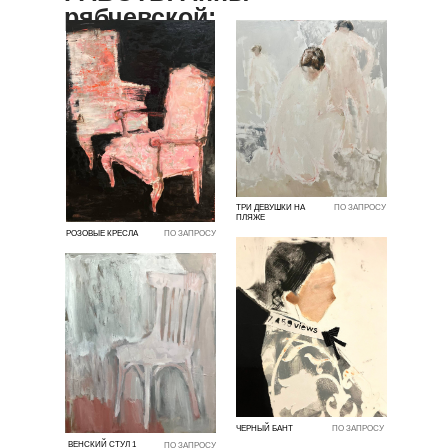
рябчевской:
ТРИ ДЕВУШКИ НА
ПО ЗАПРОСУ
ПЛЯЖЕ
РОЗОВЫЕ КРЕСЛА
ПО ЗАПРОСУ
ЧЕРНЫЙ БАНТ
ПО ЗАПРОСУ
ВЕНСКИЙ СТУЛ 1
ПО ЗАПРОСУ