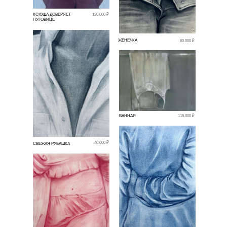
КСЮША ДОВЕРЯЕТ
120.000 ₽
ПУГОВИЦЕ
ЖЕНЕЧКА
80.000 ₽
ВАННАЯ
115.000 ₽
40.000 ₽
СВЕЖАЯ РУБАШКА