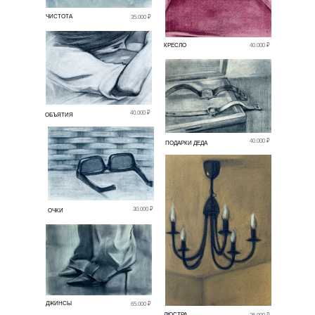
ЧИСТОТА
35.000 ₽
КРЕСЛО
40.000 ₽
40.000 ₽
ОБЪЯТИЯ
40.000 ₽
ПОДАРКИ ДЕДА
30.000 ₽
ОЧКИ
ДЖИНСЫ
65.000 ₽
ЛЮСТРА