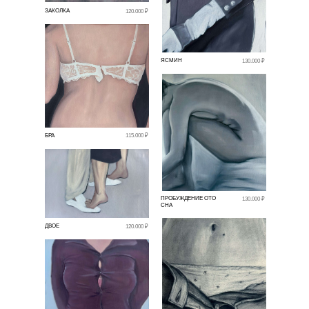
ЗАКОЛКА
120.000 ₽
ЯСМИН
130.000 ₽
БРА
115.000 ₽
ПРОБУЖДЕНИЕ ОТО
130.000 ₽
СНА
ДВОЕ
120.000 ₽