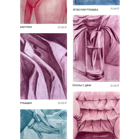
70.000 ₽
АТЛАСНАЯ РУБАШКА
БАНТИКИ
65.000 ₽
ПИОНЫ С ДАЧИ
35.000 ₽
РУБАШКИ
30.000 ₽