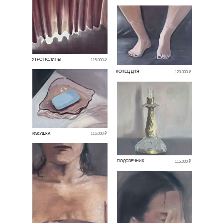
УТРО ПОЛИНЫ
115.000 ₽
КОНЕЦ ДНЯ
120.000 ₽
РАКУШКА
115.000 ₽
ПОДСВЕЧНИК
115.000 ₽