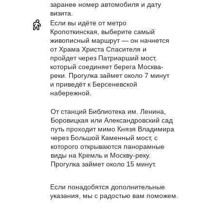
заранее номер автомобиля и дату
визита.
Если вы идёте от метро
Кропоткинская, выберите самый
живописный маршрут — он начнется
от Храма Христа Спасителя и
пройдет через Патриарший мост,
который соединяет берега Москва-
реки. Прогулка займет около 7 минут
и приведёт к Берсеневской
набережной.
От станций Библиотека им. Ленина,
Боровицкая или Александровский сад
путь проходит мимо Князя Владимира
через Большой Каменный мост, с
которого открываются панорамные
виды на Кремль и Москву-реку.
Прогулка займет около 15 минут.
Если понадобятся дополнительные
указания, мы с радостью вам поможем.