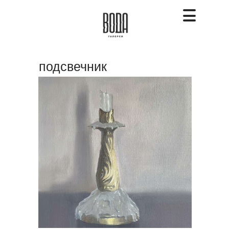
подсвечник