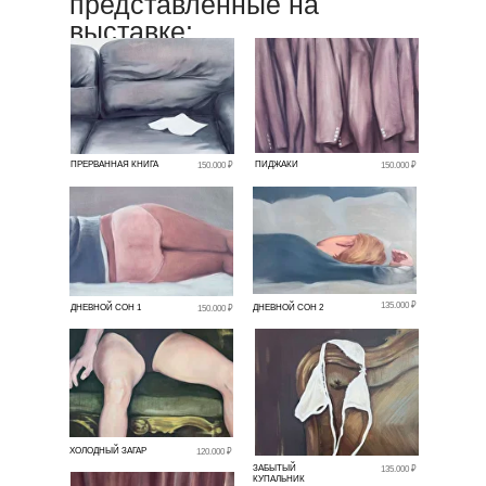
представленные на
выставке:
ПРЕРВАННАЯ КНИГА
ПИДЖАКИ
150.000 ₽
150.000 ₽
135.000 ₽
ДНЕВНОЙ СОН 1
ДНЕВНОЙ СОН 2
150.000 ₽
ХОЛОДНЫЙ ЗАГАР
120.000 ₽
ЗАБЫТЫЙ
135.000 ₽
КУПАЛЬНИК