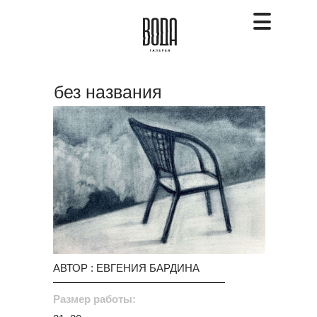
без названия
АВТОР : ЕВГЕНИЯ БАРДИНА
Размер работы: