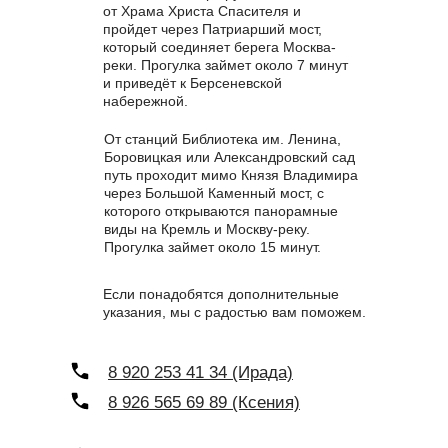
от Храма Христа Спасителя и
пройдет через Патриарший мост,
который соединяет берега Москва-
реки. Прогулка займет около 7 минут
и приведёт к Берсеневской
набережной.
От станций Библиотека им. Ленина,
Боровицкая или Александровский сад
путь проходит мимо Князя Владимира
через Большой Каменный мост, с
которого открываются панорамные
виды на Кремль и Москву-реку.
Прогулка займет около 15 минут.
Если понадобятся дополнительные
указания, мы с радостью вам поможем.
8 920 253 41 34 (Ирада)
8 926 565 69 89 (Ксения)