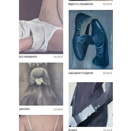
РАДОСТЬ УМЫВАНИЯ
100.000 ₽
БЕЗ НАЗВАНИЯ
130.000 ₽
БАБУШКИН ПОДАРОК
100.000 ₽
ЗАКОЛКА
120.000 ₽
ЯСМИН
130.000 ₽