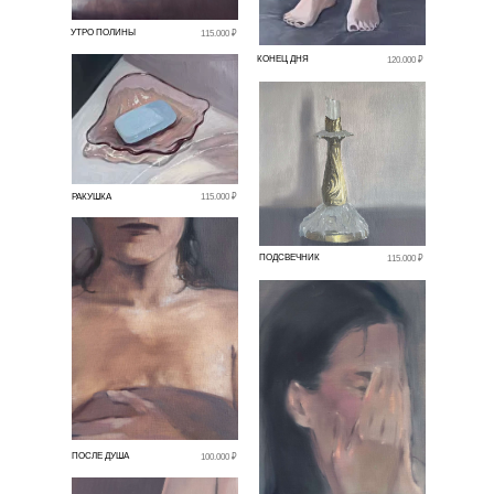
УТРО ПОЛИНЫ
115.000 ₽
КОНЕЦ ДНЯ
120.000 ₽
РАКУШКА
115.000 ₽
ПОДСВЕЧНИК
115.000 ₽
ПОСЛЕ ДУША
100.000 ₽