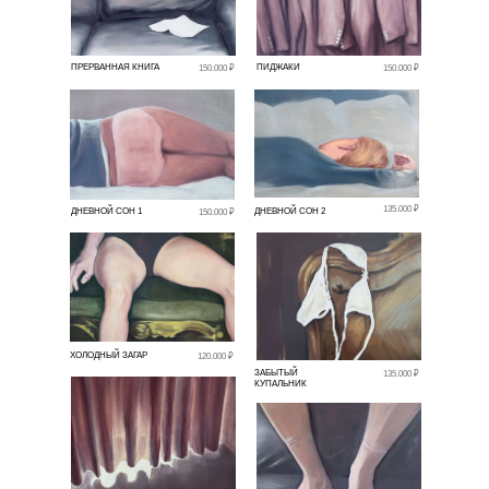
ПРЕРВАННАЯ КНИГА
ПИДЖАКИ
150.000 ₽
150.000 ₽
135.000 ₽
ДНЕВНОЙ СОН 1
ДНЕВНОЙ СОН 2
150.000 ₽
ХОЛОДНЫЙ ЗАГАР
120.000 ₽
ЗАБЫТЫЙ
135.000 ₽
КУПАЛЬНИК