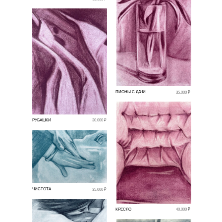
ПИОНЫ С ДАЧИ
35.000 ₽
РУБАШКИ
30.000 ₽
ЧИСТОТА
35.000 ₽
КРЕСЛО
40.000 ₽