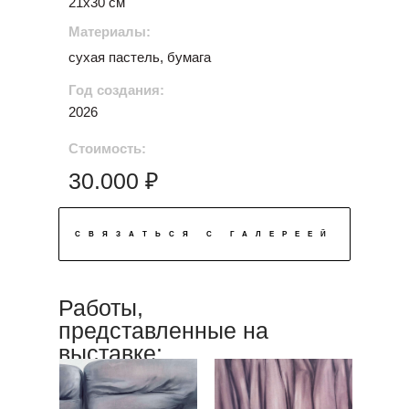
21х30 см
Материалы:
сухая пастель, бумага
Год создания:
2026
Стоимость:
30.000 ₽
СВЯЗАТЬСЯ С ГАЛЕРЕЕЙ
Работы,
представленные на
выставке: