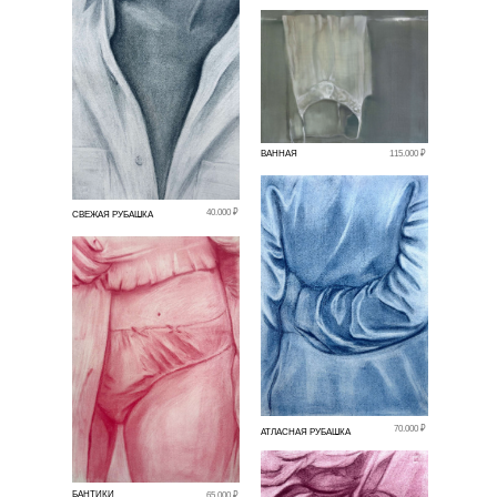
ВАННАЯ
115.000 ₽
40.000 ₽
СВЕЖАЯ РУБАШКА
70.000 ₽
АТЛАСНАЯ РУБАШКА
БАНТИКИ
65.000 ₽