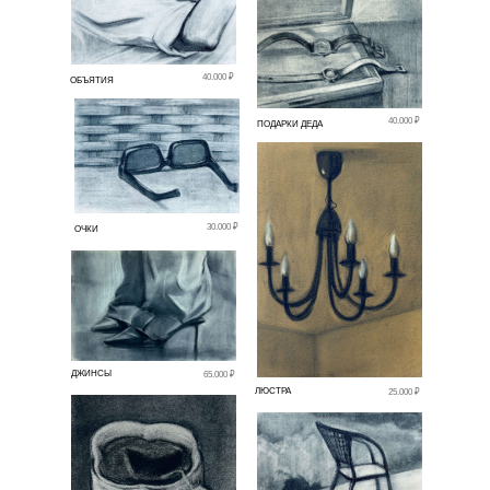
40.000 ₽
ОБЪЯТИЯ
40.000 ₽
ПОДАРКИ ДЕДА
30.000 ₽
ОЧКИ
ДЖИНСЫ
65.000 ₽
ЛЮСТРА
25.000 ₽