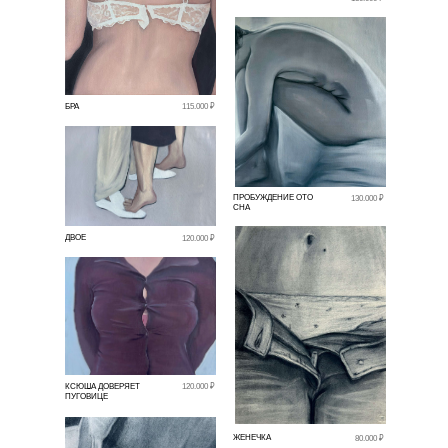
БРА
115.000 ₽
ПРОБУЖДЕНИЕ ОТО
130.000 ₽
СНА
ДВОЕ
120.000 ₽
КСЮША ДОВЕРЯЕТ
120.000 ₽
ПУГОВИЦЕ
ЖЕНЕЧКА
80.000 ₽