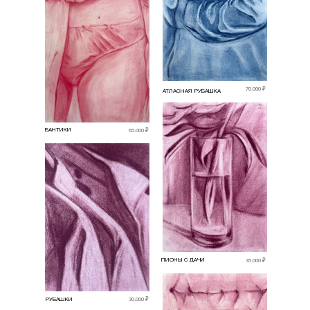
70.000 ₽
АТЛАСНАЯ РУБАШКА
БАНТИКИ
65.000 ₽
ПИОНЫ С ДАЧИ
35.000 ₽
РУБАШКИ
30.000 ₽