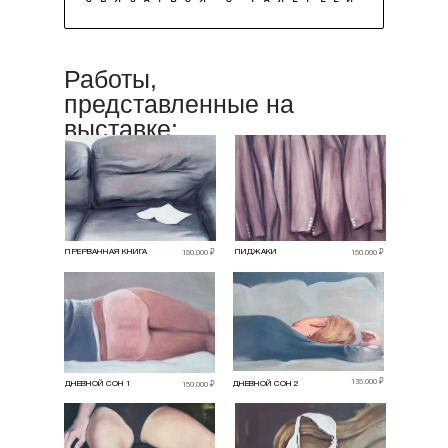
Работы,
представленные на
выставке:
ПРЕРВАННАЯ КНИГА
ПИДЖАКИ
150.000 ₽
150.000 ₽
135.000 ₽
ДНЕВНОЙ СОН 1
ДНЕВНОЙ СОН 2
150.000 ₽