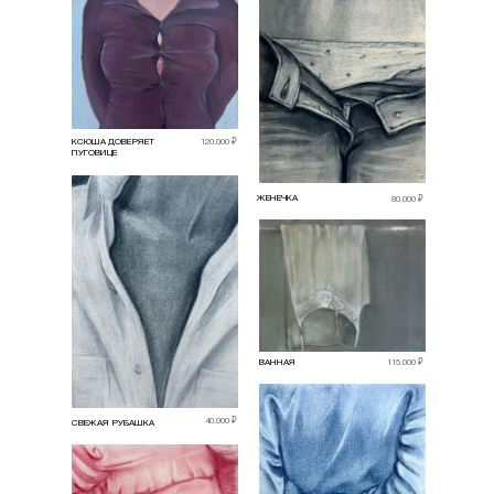
КСЮША ДОВЕРЯЕТ
120.000 ₽
ПУГОВИЦЕ
ЖЕНЕЧКА
80.000 ₽
ВАННАЯ
115.000 ₽
40.000 ₽
СВЕЖАЯ РУБАШКА