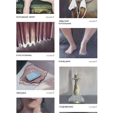
ХОЛОДНЫЙ ЗАГАР
120.000 ₽
ЗАБЫТЫЙ
135.000 ₽
КУПАЛЬНИК
УТРО ПОЛИНЫ
115.000 ₽
КОНЕЦ ДНЯ
120.000 ₽
РАКУШКА
115.000 ₽
ПОДСВЕЧНИК
115.000 ₽