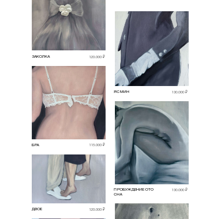
ЗАКОЛКА
120.000 ₽
ЯСМИН
130.000 ₽
БРА
115.000 ₽
ПРОБУЖДЕНИЕ ОТО
130.000 ₽
СНА
ДВОЕ
120.000 ₽