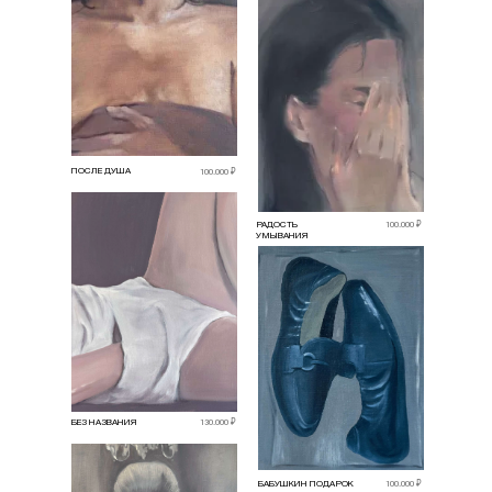
ПОСЛЕ ДУША
100.000 ₽
РАДОСТЬ
100.000 ₽
УМЫВАНИЯ
БЕЗ НАЗВАНИЯ
130.000 ₽
БАБУШКИН ПОДАРОК
100.000 ₽