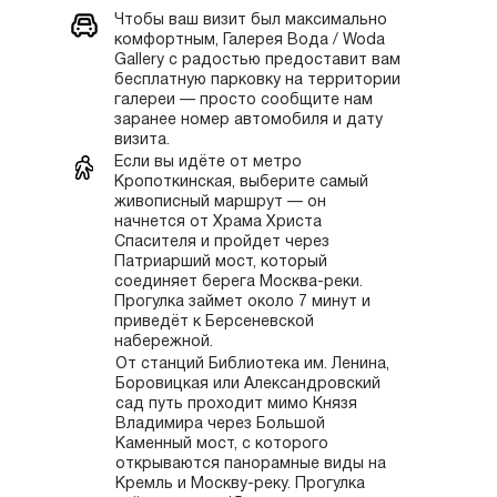
Чтобы ваш визит был максимально
комфортным, Галерея Вода / Woda
Gallery с радостью предоставит вам
бесплатную парковку на территории
галереи — просто сообщите нам
заранее номер автомобиля и дату
визита.
Если вы идёте от метро
Кропоткинская, выберите самый
живописный маршрут — он
начнется от Храма Христа
Спасителя и пройдет через
Патриарший мост, который
соединяет берега Москва-реки.
Прогулка займет около 7 минут и
приведёт к Берсеневской
набережной.
От станций Библиотека им. Ленина,
Боровицкая или Александровский
сад путь проходит мимо Князя
Владимира через Большой
Каменный мост, с которого
открываются панорамные виды на
Кремль и Москву-реку. Прогулка