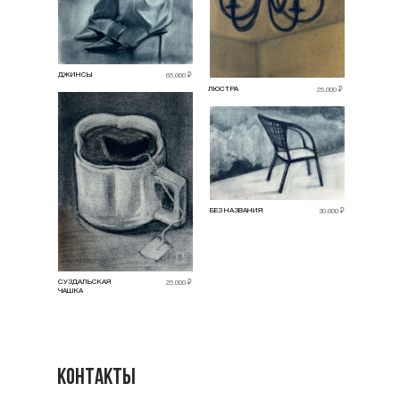
ДЖИНСЫ
65.000 ₽
ЛЮСТРА
25.000 ₽
БЕЗ НАЗВАНИЯ
30.000 ₽
СУЗДАЛЬСКАЯ
25.000 ₽
ЧАШКА
Контакты