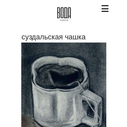
суздальская чашка