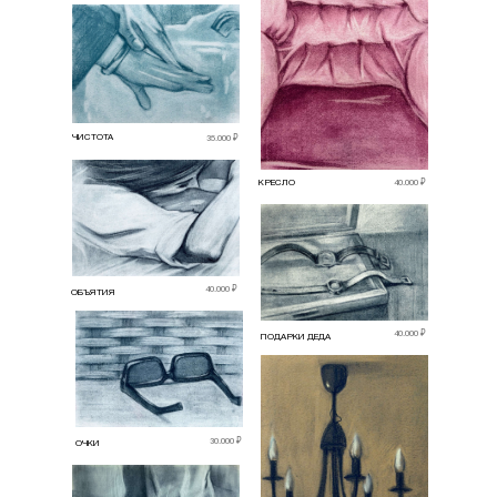
ЧИСТОТА
35.000 ₽
КРЕСЛО
40.000 ₽
40.000 ₽
ОБЪЯТИЯ
40.000 ₽
ПОДАРКИ ДЕДА
30.000 ₽
ОЧКИ