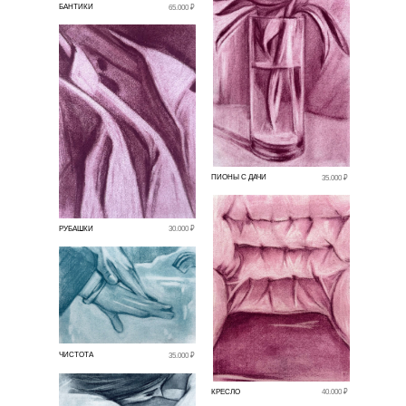
БАНТИКИ
65.000 ₽
ПИОНЫ С ДАЧИ
35.000 ₽
РУБАШКИ
30.000 ₽
ЧИСТОТА
35.000 ₽
КРЕСЛО
40.000 ₽