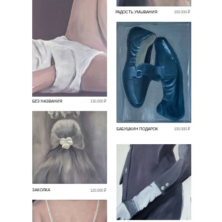
РАДОСТЬ УМЫВАНИЯ
100.000 ₽
БЕЗ НАЗВАНИЯ
130.000 ₽
БАБУШКИН ПОДАРОК
100.000 ₽
ЗАКОЛКА
120.000 ₽