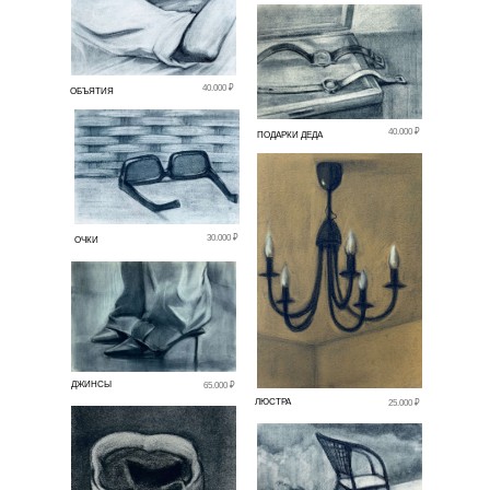
40.000 ₽
ОБЪЯТИЯ
40.000 ₽
ПОДАРКИ ДЕДА
30.000 ₽
ОЧКИ
ДЖИНСЫ
65.000 ₽
ЛЮСТРА
25.000 ₽