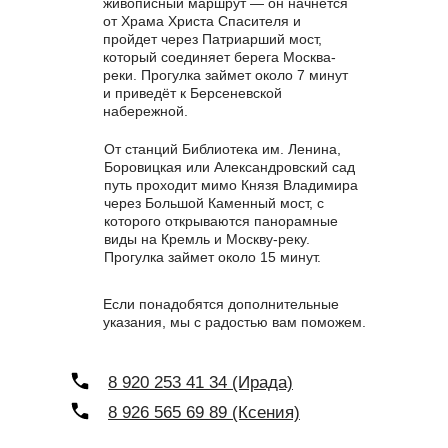
живописный маршрут — он начнется
от Храма Христа Спасителя и
пройдет через Патриарший мост,
который соединяет берега Москва-
реки. Прогулка займет около 7 минут
и приведёт к Берсеневской
набережной.
От станций Библиотека им. Ленина,
Боровицкая или Александровский сад
путь проходит мимо Князя Владимира
через Большой Каменный мост, с
которого открываются панорамные
виды на Кремль и Москву-реку.
Прогулка займет около 15 минут.
Если понадобятся дополнительные
указания, мы с радостью вам поможем.
8 920 253 41 34 (Ирада)
8 926 565 69 89 (Ксения)