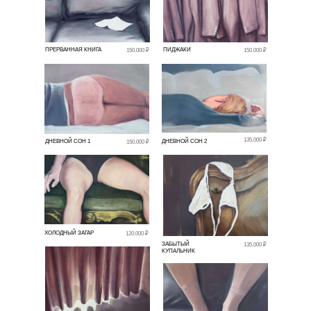
ПРЕРВАННАЯ КНИГА
ПИДЖАКИ
150.000 ₽
150.000 ₽
135.000 ₽
ДНЕВНОЙ СОН 1
ДНЕВНОЙ СОН 2
150.000 ₽
ХОЛОДНЫЙ ЗАГАР
120.000 ₽
ЗАБЫТЫЙ
135.000 ₽
КУПАЛЬНИК