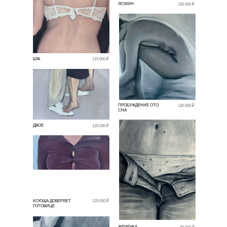
ЯСМИН
130.000 ₽
БРА
115.000 ₽
ПРОБУЖДЕНИЕ ОТО
130.000 ₽
СНА
ДВОЕ
120.000 ₽
КСЮША ДОВЕРЯЕТ
120.000 ₽
ПУГОВИЦЕ
ЖЕНЕЧКА