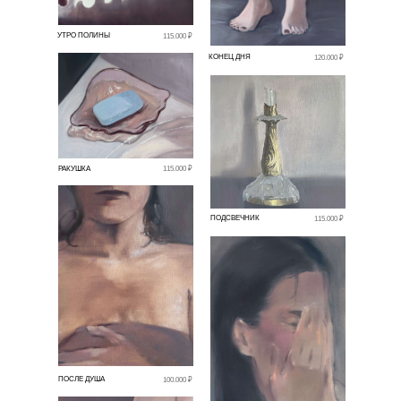
УТРО ПОЛИНЫ
115.000 ₽
КОНЕЦ ДНЯ
120.000 ₽
РАКУШКА
115.000 ₽
ПОДСВЕЧНИК
115.000 ₽
ПОСЛЕ ДУША
100.000 ₽