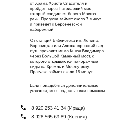
от Храма Христа Спасителя и
пройдет через Патриарший мост,
который соединяет берега Москва-
реки. Прогулка займет около 7 минут
и приведёт к Берсеневской
набережной.
От станций Библиотека им. Ленина,
Боровицкая или Александровский сад
путь проходит мимо Князя Владимира
через Большой Каменный мост, с
которого открываются панорамные
виды на Кремль и Москву-реку.
Прогулка займет около 15 минут.
Если понадобятся дополнительные
указания, мы с радостью вам поможем.
8 920 253 41 34 (Ирада)
8 926 565 69 89 (Ксения)