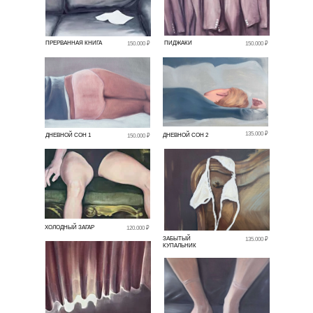
ПРЕРВАННАЯ КНИГА
ПИДЖАКИ
150.000 ₽
150.000 ₽
135.000 ₽
ДНЕВНОЙ СОН 1
ДНЕВНОЙ СОН 2
150.000 ₽
ХОЛОДНЫЙ ЗАГАР
120.000 ₽
ЗАБЫТЫЙ
135.000 ₽
КУПАЛЬНИК