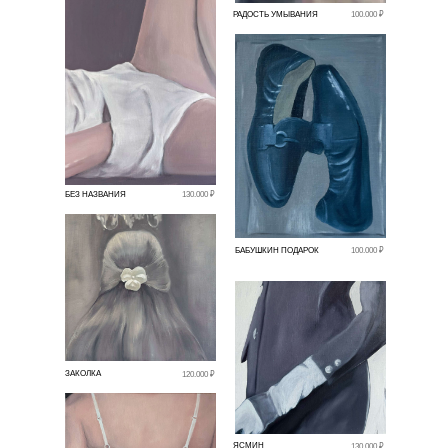
РАДОСТЬ УМЫВАНИЯ
100.000 ₽
БЕЗ НАЗВАНИЯ
130.000 ₽
БАБУШКИН ПОДАРОК
100.000 ₽
ЗАКОЛКА
120.000 ₽
ЯСМИН
130.000 ₽