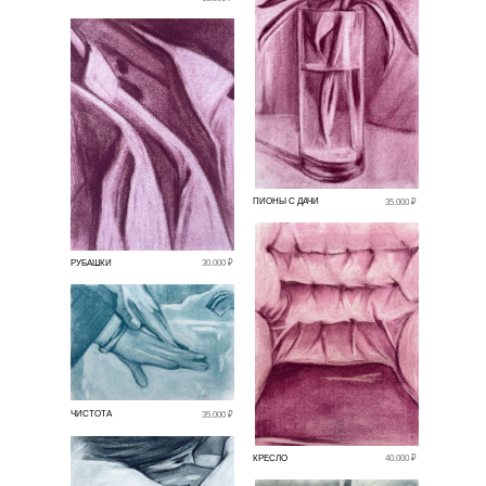
ПИОНЫ С ДАЧИ
35.000 ₽
РУБАШКИ
30.000 ₽
ЧИСТОТА
35.000 ₽
КРЕСЛО
40.000 ₽