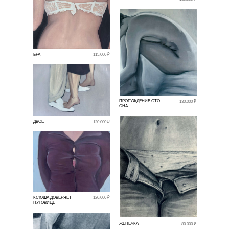
БРА
115.000 ₽
ПРОБУЖДЕНИЕ ОТО
130.000 ₽
СНА
ДВОЕ
120.000 ₽
КСЮША ДОВЕРЯЕТ
120.000 ₽
ПУГОВИЦЕ
ЖЕНЕЧКА
80.000 ₽