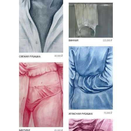
ВАННАЯ
115.000 ₽
40.000 ₽
СВЕЖАЯ РУБАШКА
70.000 ₽
АТЛАСНАЯ РУБАШКА
БАНТИКИ
65.000 ₽