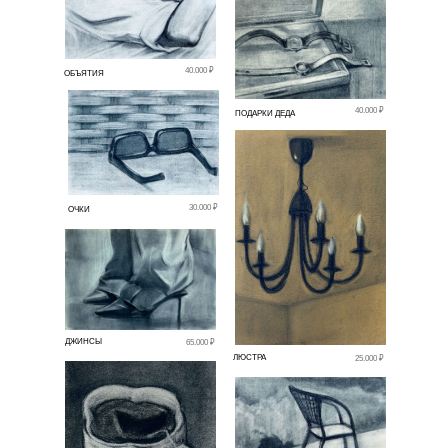
40.000 ₽
ОБЪЯТИЯ
40.000 ₽
ПОДАРКИ ДЕДА
30.000 ₽
ОЧКИ
ДЖИНСЫ
65.000 ₽
ЛЮСТРА
25.000 ₽