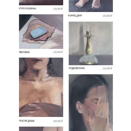
УТРО ПОЛИНЫ
115.000 ₽
КОНЕЦ ДНЯ
120.000 ₽
РАКУШКА
115.000 ₽
ПОДСВЕЧНИК
115.000 ₽
ПОСЛЕ ДУША
100.000 ₽