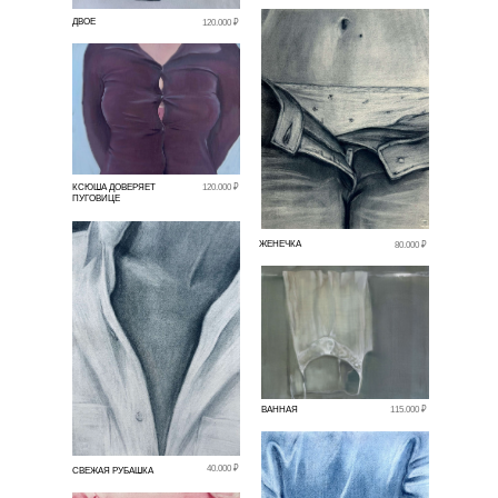
ДВОЕ
120.000 ₽
КСЮША ДОВЕРЯЕТ
120.000 ₽
ПУГОВИЦЕ
ЖЕНЕЧКА
80.000 ₽
ВАННАЯ
115.000 ₽
40.000 ₽
СВЕЖАЯ РУБАШКА