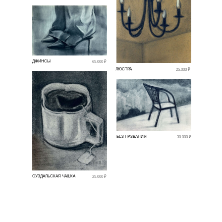
ДЖИНСЫ
65.000 ₽
ЛЮСТРА
25.000 ₽
БЕЗ НАЗВАНИЯ
30.000 ₽
СУЗДАЛЬСКАЯ ЧАШКА
25.000 ₽