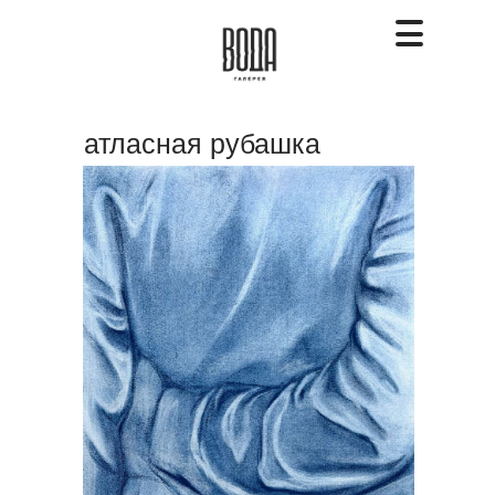
атласная рубашка