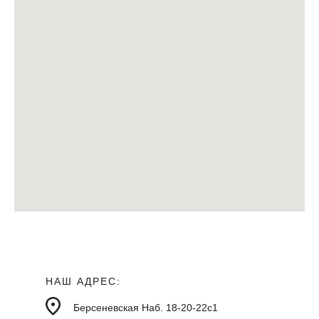
НАШ АДРЕС:
Берсеневская Наб. 18-20-22с1