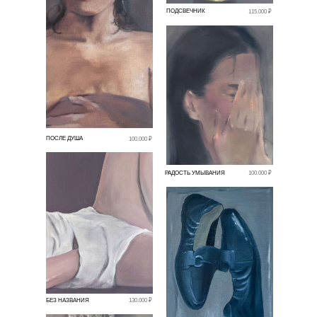
ПОДСВЕЧНИК
115.000 ₽
ПОСЛЕ ДУША
100.000 ₽
РАДОСТЬ УМЫВАНИЯ
100.000 ₽
БЕЗ НАЗВАНИЯ
130.000 ₽