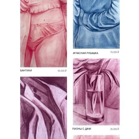
70.000 ₽
АТЛАСНАЯ РУБАШКА
БАНТИКИ
65.000 ₽
ПИОНЫ С ДАЧИ
35.000 ₽