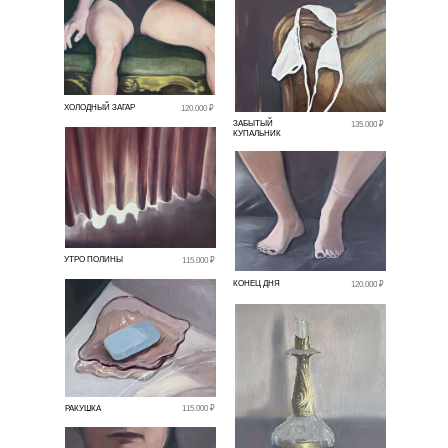
ХОЛОДНЫЙ ЗАГАР
120.000 ₽
ЗАБЫТЫЙ
135.000 ₽
КУПАЛЬНИК
УТРО ПОЛИНЫ
115.000 ₽
КОНЕЦ ДНЯ
120.000 ₽
РАКУШКА
115.000 ₽