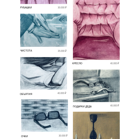
РУБАШКИ
30.000 ₽
ЧИСТОТА
35.000 ₽
КРЕСЛО
40.000 ₽
40.000 ₽
ОБЪЯТИЯ
40.000 ₽
ПОДАРКИ ДЕДА
30.000 ₽
ОЧКИ