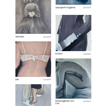
БАБУШКИН ПОДАРОК
100.000 ₽
ЗАКОЛКА
120.000 ₽
ЯСМИН
130.000 ₽
БРА
115.000 ₽
ПРОБУЖДЕНИЕ ОТО
130.000 ₽
СНА