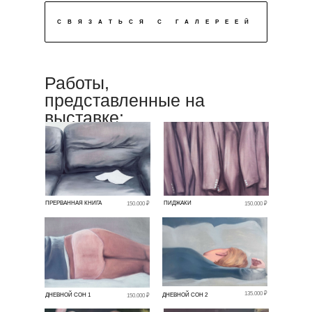
СВЯЗАТЬСЯ С ГАЛЕРЕЕЙ
Работы,
представленные на
выставке:
ПРЕРВАННАЯ КНИГА
ПИДЖАКИ
150.000 ₽
150.000 ₽
135.000 ₽
ДНЕВНОЙ СОН 1
ДНЕВНОЙ СОН 2
150.000 ₽