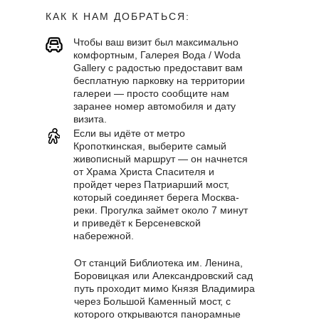
КАК К НАМ ДОБРАТЬСЯ:
Чтобы ваш визит был максимально
комфортным, Галерея Вода / Woda
Gallery с радостью предоставит вам
бесплатную парковку на территории
галереи — просто сообщите нам
заранее номер автомобиля и дату
визита.
Если вы идёте от метро
Кропоткинская, выберите самый
живописный маршрут — он начнется
от Храма Христа Спасителя и
пройдет через Патриарший мост,
который соединяет берега Москва-
реки. Прогулка займет около 7 минут
и приведёт к Берсеневской
набережной.
От станций Библиотека им. Ленина,
Боровицкая или Александровский сад
путь проходит мимо Князя Владимира
через Большой Каменный мост, с
которого открываются панорамные